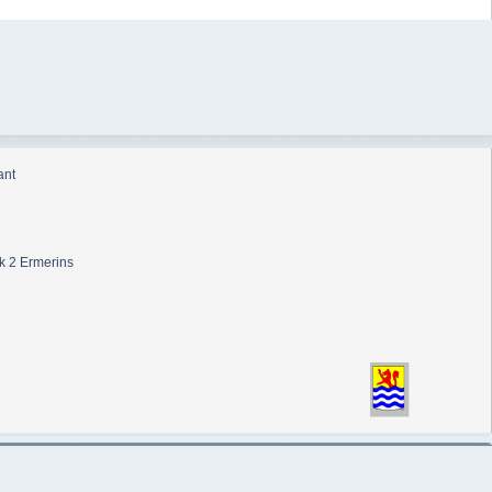
ant
k 2 Ermerins