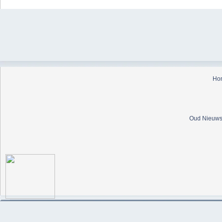
Ho
Oud Nieuws