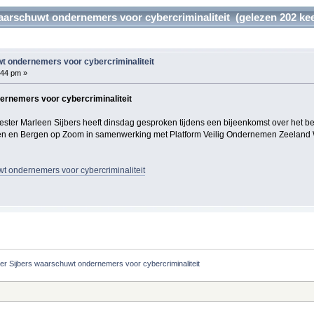
arschuwt ondernemers voor cybercriminaliteit (gelezen 202 kee
 ondernemers voor cybercriminaliteit
:44 pm »
rnemers voor cybercriminaliteit
arleen Sijbers heeft dinsdag gesproken tijdens een bijeenkomst over het bestr
n en Bergen op Zoom in samenwerking met Platform Veilig Ondernemen Zeeland W
t ondernemers voor cybercriminaliteit
r Sijbers waarschuwt ondernemers voor cybercriminaliteit