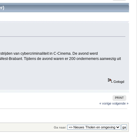
r)
ijden van cybercriminaliteit in C-Cinema. De avond werd
est-Brabant. Tijdens de avond waren er 200 ondernemers aanwezig uit
Gelogd
PRINT
« vorige
volgende »
Ga naar: