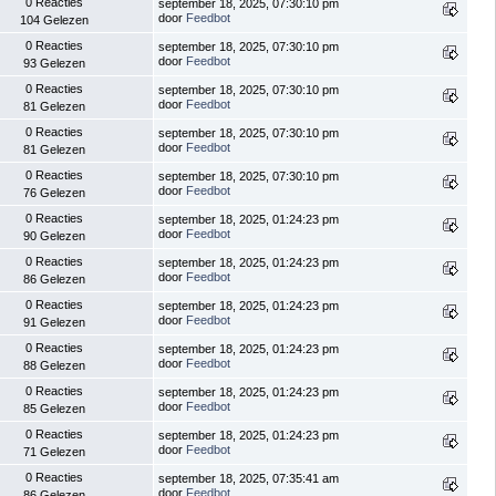
0 Reacties
september 18, 2025, 07:30:10 pm
door
Feedbot
104 Gelezen
0 Reacties
september 18, 2025, 07:30:10 pm
door
Feedbot
93 Gelezen
0 Reacties
september 18, 2025, 07:30:10 pm
door
Feedbot
81 Gelezen
0 Reacties
september 18, 2025, 07:30:10 pm
door
Feedbot
81 Gelezen
0 Reacties
september 18, 2025, 07:30:10 pm
door
Feedbot
76 Gelezen
0 Reacties
september 18, 2025, 01:24:23 pm
door
Feedbot
90 Gelezen
0 Reacties
september 18, 2025, 01:24:23 pm
door
Feedbot
86 Gelezen
0 Reacties
september 18, 2025, 01:24:23 pm
door
Feedbot
91 Gelezen
0 Reacties
september 18, 2025, 01:24:23 pm
door
Feedbot
88 Gelezen
0 Reacties
september 18, 2025, 01:24:23 pm
door
Feedbot
85 Gelezen
0 Reacties
september 18, 2025, 01:24:23 pm
door
Feedbot
71 Gelezen
0 Reacties
september 18, 2025, 07:35:41 am
door
Feedbot
86 Gelezen