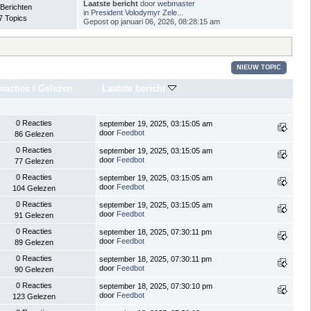
Laatste bericht
door
webmaster
 Berichten
in
President Volodymyr Zele...
7 Topics
Gepost op januari 06, 2026, 08:28:15 am
NIEUW TOPIC
eacties
/
Gelezen
Laatste bericht
0 Reacties
september 19, 2025, 03:15:05 am
door
Feedbot
86 Gelezen
0 Reacties
september 19, 2025, 03:15:05 am
door
Feedbot
77 Gelezen
0 Reacties
september 19, 2025, 03:15:05 am
door
Feedbot
104 Gelezen
0 Reacties
september 19, 2025, 03:15:05 am
door
Feedbot
91 Gelezen
0 Reacties
september 18, 2025, 07:30:11 pm
door
Feedbot
89 Gelezen
0 Reacties
september 18, 2025, 07:30:11 pm
door
Feedbot
90 Gelezen
0 Reacties
september 18, 2025, 07:30:10 pm
door
Feedbot
123 Gelezen