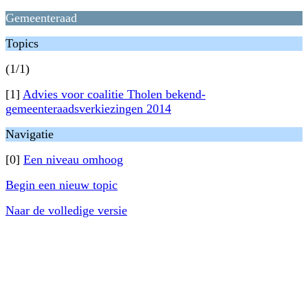
Gemeenteraad
Topics
(1/1)
[1]
Advies voor coalitie Tholen bekend-
gemeenteraadsverkiezingen 2014
Navigatie
[0]
Een niveau omhoog
Begin een nieuw topic
Naar de volledige versie