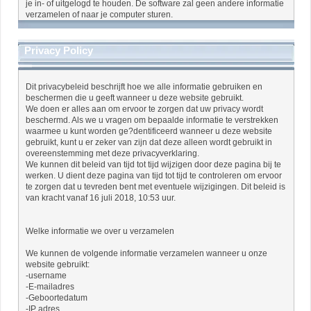
je in- of uitgelogd te houden. De software zal geen andere informatie
verzamelen of naar je computer sturen.
Privacy Policy
Dit privacybeleid beschrijft hoe we alle informatie gebruiken en
beschermen die u geeft wanneer u deze website gebruikt.
We doen er alles aan om ervoor te zorgen dat uw privacy wordt
beschermd. Als we u vragen om bepaalde informatie te verstrekken
waarmee u kunt worden ge?dentificeerd wanneer u deze website
gebruikt, kunt u er zeker van zijn dat deze alleen wordt gebruikt in
overeenstemming met deze privacyverklaring.
We kunnen dit beleid van tijd tot tijd wijzigen door deze pagina bij te
werken. U dient deze pagina van tijd tot tijd te controleren om ervoor
te zorgen dat u tevreden bent met eventuele wijzigingen. Dit beleid is
van kracht vanaf 16 juli 2018, 10:53 uur.
Welke informatie we over u verzamelen
We kunnen de volgende informatie verzamelen wanneer u onze
website gebruikt:
-username
-E-mailadres
-Geboortedatum
-IP adres