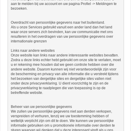
aan te melden bij uw account en uw pagina Profiel -> Meldingen te
bezoeken.
Overdracht van persoonlijke gegevens naar het buitenland.
Als u onze Services gebruikt vanuit een ander land dan het land
waar onze servers zich bevinden, kan uw communicatie met ons
resulteren in het overdragen van uw persoonlijke gegevens over
internationale grenzen
Links naar andere websites
Onze website kan links naar andere interessante websites bevatten.
Zodra u deze links echter hebt gebruikt om onze site te verlaten, moet
u er rekening mee houden dat we geen controle hebben over die
andere website. Daarom kunnen wij niet verantwoordelijk zijn voor
de bescherming en privacy van alle informatie die u verstrekt tijdens
het bezoeken van dergelijke sites en dergelijke sites vallen niet
onder deze privacyverklaring. U dient voorzichtig te zijn en de
privacyverklaring te raadplegen die van toepassing is op de
betreffende website.
Beheer van uw persoonlijke gegevens
We zullen uw persoonlijke gegevens niet aan derden verkopen,
verspreiden of verhuren, tenzij we uw toestemming hebben of
wettelijk verplicht zijn om dit te doen. We kunnen uw persoonlijke
informatie gebruiken om u promotionele informatie over derden te
sturen waarvan wij denken dat u deze interessant vindt als u ons