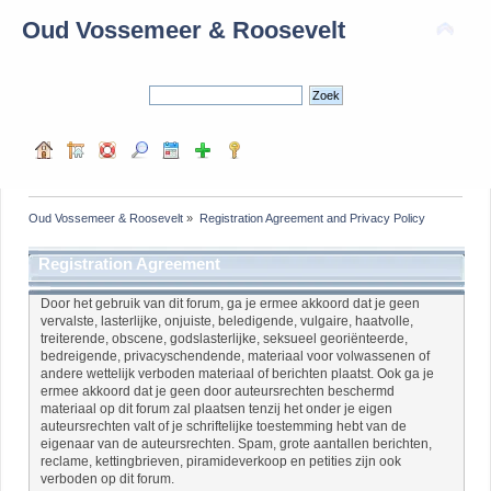
Oud Vossemeer & Roosevelt
Oud Vossemeer & Roosevelt
»
Registration Agreement and Privacy Policy
Registration Agreement
Door het gebruik van dit forum, ga je ermee akkoord dat je geen
vervalste, lasterlijke, onjuiste, beledigende, vulgaire, haatvolle,
treiterende, obscene, godslasterlijke, seksueel georiënteerde,
bedreigende, privacyschendende, materiaal voor volwassenen of
andere wettelijk verboden materiaal of berichten plaatst. Ook ga je
ermee akkoord dat je geen door auteursrechten beschermd
materiaal op dit forum zal plaatsen tenzij het onder je eigen
auteursrechten valt of je schriftelijke toestemming hebt van de
eigenaar van de auteursrechten. Spam, grote aantallen berichten,
reclame, kettingbrieven, piramideverkoop en petities zijn ook
verboden op dit forum.