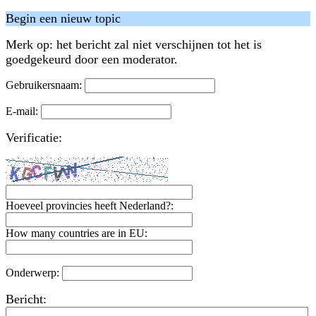
Begin een nieuw topic
Merk op: het bericht zal niet verschijnen tot het is
goedgekeurd door een moderator.
Gebruikersnaam:
E-mail:
Verificatie:
Hoeveel provincies heeft Nederland?:
How many countries are in EU:
Onderwerp:
Bericht: