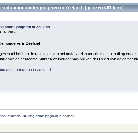
 uitbuiting onder jongeren in Zeeland (gelezen 481 keer)
ing onder jongeren in Zeeland
41:49 am »
der jongeren in Zeeland
hool hebben de resultaten van het onderzoek naar criminele uitbuiting onder sch
mue van de gemeente Sluis en wethouder AndrÃ© van der Reest van de gemeente
ting onder jongeren in Zeeland
aar criminele uitbuiting onder jongeren in Zeeland