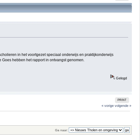
olieren in het voortgezet speciaal onderwijs en praktijkonderwijs
 Goes hebben het rapport in ontvangst genomen.
Gelogd
PRINT
« vorige
volgende »
Ga naar: