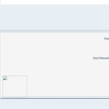
Ho
Oud Nieuws