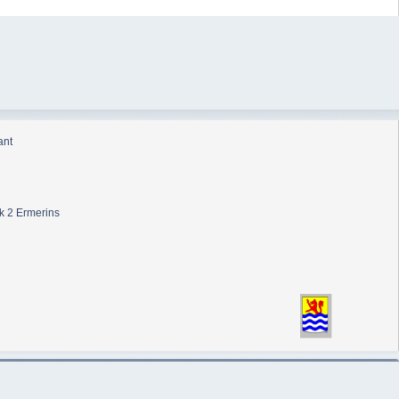
ant
k 2 Ermerins