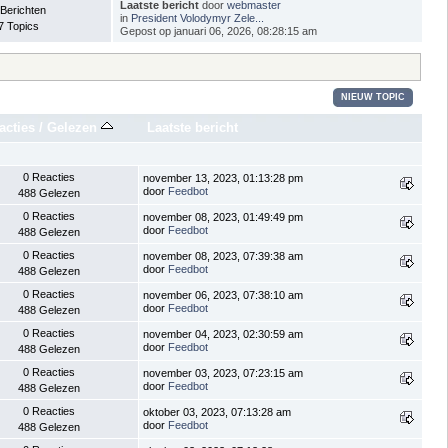
Laatste bericht
door
webmaster
 Berichten
in
President Volodymyr Zele...
7 Topics
Gepost op januari 06, 2026, 08:28:15 am
NIEUW TOPIC
acties
/
Gelezen
Laatste bericht
0 Reacties
november 13, 2023, 01:13:28 pm
door
Feedbot
488 Gelezen
0 Reacties
november 08, 2023, 01:49:49 pm
door
Feedbot
488 Gelezen
0 Reacties
november 08, 2023, 07:39:38 am
door
Feedbot
488 Gelezen
0 Reacties
november 06, 2023, 07:38:10 am
door
Feedbot
488 Gelezen
0 Reacties
november 04, 2023, 02:30:59 am
door
Feedbot
488 Gelezen
0 Reacties
november 03, 2023, 07:23:15 am
door
Feedbot
488 Gelezen
0 Reacties
oktober 03, 2023, 07:13:28 am
door
Feedbot
488 Gelezen