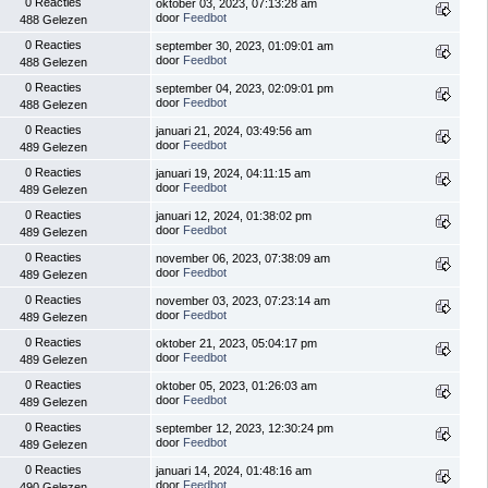
0 Reacties
oktober 03, 2023, 07:13:28 am
door
Feedbot
488 Gelezen
0 Reacties
september 30, 2023, 01:09:01 am
door
Feedbot
488 Gelezen
0 Reacties
september 04, 2023, 02:09:01 pm
door
Feedbot
488 Gelezen
0 Reacties
januari 21, 2024, 03:49:56 am
door
Feedbot
489 Gelezen
0 Reacties
januari 19, 2024, 04:11:15 am
door
Feedbot
489 Gelezen
0 Reacties
januari 12, 2024, 01:38:02 pm
door
Feedbot
489 Gelezen
0 Reacties
november 06, 2023, 07:38:09 am
door
Feedbot
489 Gelezen
0 Reacties
november 03, 2023, 07:23:14 am
door
Feedbot
489 Gelezen
0 Reacties
oktober 21, 2023, 05:04:17 pm
door
Feedbot
489 Gelezen
0 Reacties
oktober 05, 2023, 01:26:03 am
door
Feedbot
489 Gelezen
0 Reacties
september 12, 2023, 12:30:24 pm
door
Feedbot
489 Gelezen
0 Reacties
januari 14, 2024, 01:48:16 am
door
Feedbot
490 Gelezen