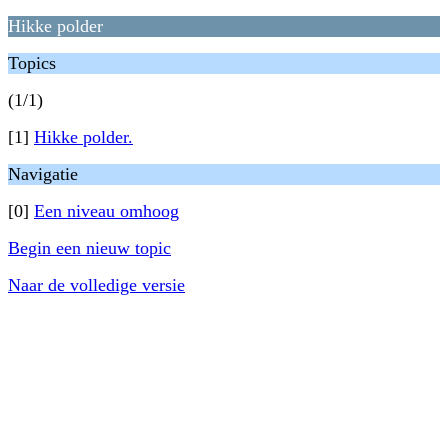
Hikke polder
Topics
(1/1)
[1]
Hikke polder.
Navigatie
[0]
Een niveau omhoog
Begin een nieuw topic
Naar de volledige versie