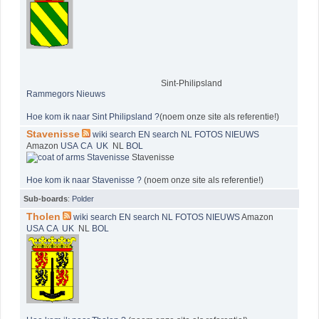
Sint-Philipsland
Rammegors Nieuws
Hoe kom ik naar Sint Philipsland ?
(noem onze site als referentie!)
Stavenisse
wiki
search EN
search NL
FOTOS
NIEUWS
Amazon
USA
CA
UK
NL
BOL
Stavenisse
Hoe kom ik naar Stavenisse ?
(noem onze site als referentie!)
Sub-boards
:
Polder
Tholen
wiki
search EN
search NL
FOTOS
NIEUWS
Amazon
USA
CA
UK
NL
BOL