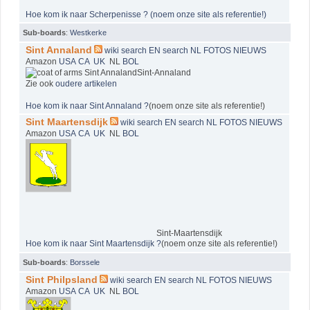
Hoe kom ik naar Scherpenisse ? (noem onze site als referentie!)
Sub-boards
:
Westkerke
Sint Annaland
wiki
search EN
search NL
FOTOS
NIEUWS
Amazon
USA
CA
UK
NL
BOL
Sint-Annaland
Zie ook
oudere artikelen
Hoe kom ik naar Sint Annaland ?
(noem onze site als referentie!)
Sint Maartensdijk
wiki
search EN
search NL
FOTOS
NIEUWS
Amazon
USA
CA
UK
NL
BOL
Sint-Maartensdijk
Hoe kom ik naar Sint Maartensdijk ?
(noem onze site als referentie!)
Sub-boards
:
Borssele
Sint Philpsland
wiki
search EN
search NL
FOTOS
NIEUWS
Amazon
USA
CA
UK
NL
BOL