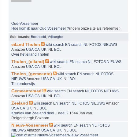
Oud-Vossemeer
Hoe kom ik naar Oud Vossemeer ?
(noem onze site als referentie!)
Sub-boards
:
Botshoofd
,
Vrijberghe
eiland Tholen
wiki
search EN
search NL
FOTOS
NIEUWS
Amazon
USA
CA
UK
NL
BOL
Over het eiland Tholen
Tholen_(eiland)
wiki
search EN
search NL
FOTOS
NIEUWS
Amazon
USA
CA
UK
NL
BOL
Tholen_(gemeente)
wiki
search EN
search NL
FOTOS
NIEUWS
Amazon
USA
CA
UK
NL
BOL
Tholenderwijs
Gemeenteraad
wiki
search EN
search NL
FOTOS
NIEUWS
Amazon
USA
CA
UK
NL
BOL
Zeeland
wiki
search EN
search NL
FOTOS
NIEUWS
Amazon
USA
CA
UK
NL
BOL
Kroniek van Zeeland deel 1
deel 2
1644 Jan van
Reigersbergh,Boxhorn
Nieuw-Vossemeer
wiki
search EN
search NL
FOTOS
NIEUWS
Amazon
USA
CA
UK
NL
BOL
Nieuw Vossemeer