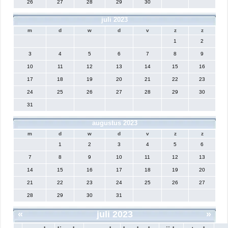
26
27
28
29
30
juli 2023
m
d
w
d
v
z
z
1
2
3
4
5
6
7
8
9
10
11
12
13
14
15
16
17
18
19
20
21
22
23
24
25
26
27
28
29
30
31
augustus 2023
m
d
w
d
v
z
z
1
2
3
4
5
6
7
8
9
10
11
12
13
14
15
16
17
18
19
20
21
22
23
24
25
26
27
28
29
30
31
«
juli 2023
»