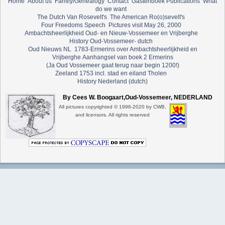
Home
About us
Family/Genealogy
Contact
Gastenboek
Publications
What
do we want
The Dutch Van Rosevelt's
The American Ro(o)sevelt's
Four Freedoms Speech
Pictures visit May 26, 2000
Ambachtsheerlijkheid Oud- en Nieuw-Vossemeer en Vrijberghe
History Oud-Vossemeer- dutch
Oud Nieuws NL
1783-Ermerins over Ambachtsheerlijkheid en
Vrijberghe
Aanhangsel van boek 2 Ermerins
(Ja Oud Vossemeer gaat terug naar begin 1200!)
Zeeland 1753 incl. stad en eiland Tholen
History Nederland (dutch)
By Cees W. Boogaart,Oud-Vossemeer, NEDERLAND
All pictures copyrighted © 1996-2020 by CWB,
and licensors. All rights reserved