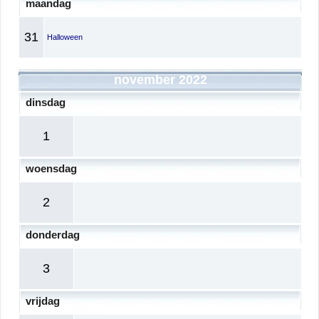
maandag
31
Halloween
november 2022
dinsdag
1
woensdag
2
donderdag
3
vrijdag