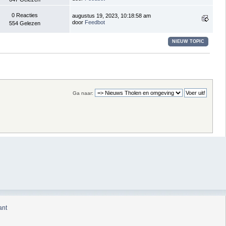
0 Reacties
augustus 19, 2023, 10:18:58 am
door
Feedbot
554 Gelezen
NIEUW TOPIC
Ga naar:
ant