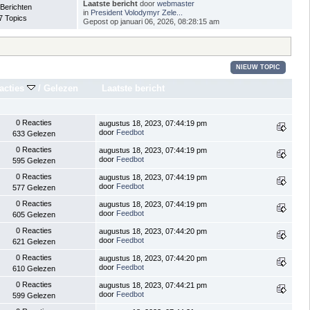
Laatste bericht
door
webmaster
 Berichten
in
President Volodymyr Zele...
7 Topics
Gepost op januari 06, 2026, 08:28:15 am
NIEUW TOPIC
acties
/
Gelezen
Laatste bericht
0 Reacties
augustus 18, 2023, 07:44:19 pm
door
Feedbot
633 Gelezen
0 Reacties
augustus 18, 2023, 07:44:19 pm
door
Feedbot
595 Gelezen
0 Reacties
augustus 18, 2023, 07:44:19 pm
door
Feedbot
577 Gelezen
0 Reacties
augustus 18, 2023, 07:44:19 pm
door
Feedbot
605 Gelezen
0 Reacties
augustus 18, 2023, 07:44:20 pm
door
Feedbot
621 Gelezen
0 Reacties
augustus 18, 2023, 07:44:20 pm
door
Feedbot
610 Gelezen
0 Reacties
augustus 18, 2023, 07:44:21 pm
door
Feedbot
599 Gelezen