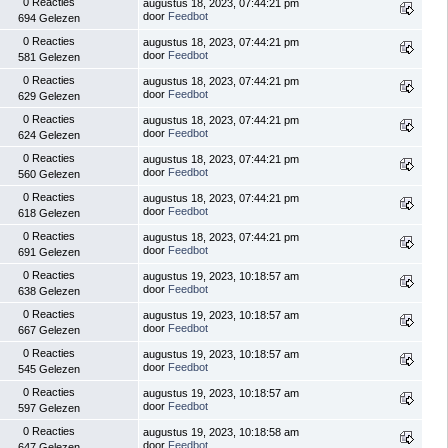
0 Reacties
augustus 18, 2023, 07:44:21 pm
door
Feedbot
694 Gelezen
0 Reacties
augustus 18, 2023, 07:44:21 pm
door
Feedbot
581 Gelezen
0 Reacties
augustus 18, 2023, 07:44:21 pm
door
Feedbot
629 Gelezen
0 Reacties
augustus 18, 2023, 07:44:21 pm
door
Feedbot
624 Gelezen
0 Reacties
augustus 18, 2023, 07:44:21 pm
door
Feedbot
560 Gelezen
0 Reacties
augustus 18, 2023, 07:44:21 pm
door
Feedbot
618 Gelezen
0 Reacties
augustus 18, 2023, 07:44:21 pm
door
Feedbot
691 Gelezen
0 Reacties
augustus 19, 2023, 10:18:57 am
door
Feedbot
638 Gelezen
0 Reacties
augustus 19, 2023, 10:18:57 am
door
Feedbot
667 Gelezen
0 Reacties
augustus 19, 2023, 10:18:57 am
door
Feedbot
545 Gelezen
0 Reacties
augustus 19, 2023, 10:18:57 am
door
Feedbot
597 Gelezen
0 Reacties
augustus 19, 2023, 10:18:58 am
door
Feedbot
647 Gelezen