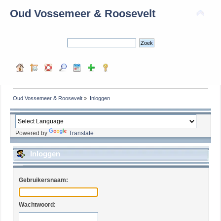
Oud Vossemeer & Roosevelt
Oud Vossemeer & Roosevelt
»
Inloggen
Powered by
Translate
Inloggen
Gebruikersnaam:
Wachtwoord: