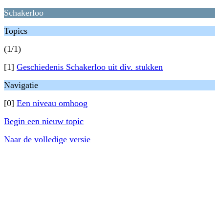
Schakerloo
Topics
(1/1)
[1]
Geschiedenis Schakerloo uit div. stukken
Navigatie
[0]
Een niveau omhoog
Begin een nieuw topic
Naar de volledige versie