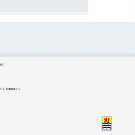
ant
k 2 Ermerins