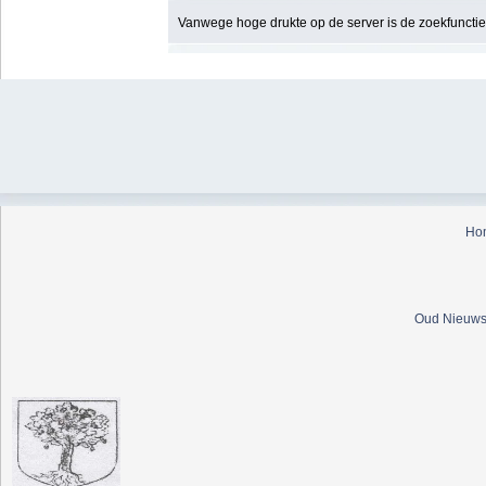
Vanwege hoge drukte op de server is de zoekfunctie t
Ho
Oud Nieuws