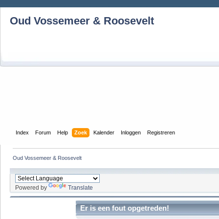
Oud Vossemeer & Roosevelt
Index
Forum
Help
Zoek
Kalender
Inloggen
Registreren
Oud Vossemeer & Roosevelt
Powered by
Translate
Er is een fout opgetreden!