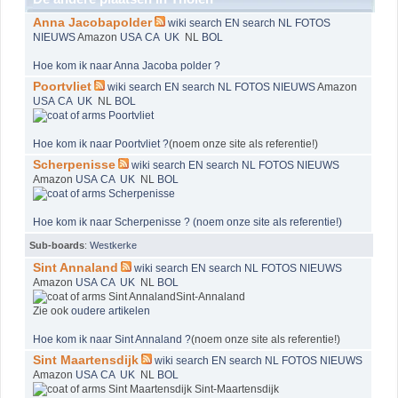
Anna Jacobapolder
wiki
search EN
search NL
FOTOS
NIEUWS
Amazon
USA
CA
UK
NL
BOL
Hoe kom ik naar Anna Jacoba polder ?
Poortvliet
wiki
search EN
search NL
FOTOS
NIEUWS
Amazon
USA
CA
UK
NL
BOL
Hoe kom ik naar Poortvliet ?
(noem onze site als referentie!)
Scherpenisse
wiki
search EN
search NL
FOTOS
NIEUWS
Amazon
USA
CA
UK
NL
BOL
Hoe kom ik naar Scherpenisse ? (noem onze site als referentie!)
Sub-boards
:
Westkerke
Sint Annaland
wiki
search EN
search NL
FOTOS
NIEUWS
Amazon
USA
CA
UK
NL
BOL
Sint-Annaland
Zie ook
oudere artikelen
Hoe kom ik naar Sint Annaland ?
(noem onze site als referentie!)
Sint Maartensdijk
wiki
search EN
search NL
FOTOS
NIEUWS
Amazon
USA
CA
UK
NL
BOL
Sint-Maartensdijk