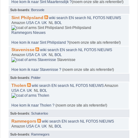
Hoe kom ik naar Sint Maartensdijk ?
(noem onze site als referentie!)
Sub-boards
:
Borssele
Sint Philpsland
wiki
search EN
search NL
FOTOS
NIEUWS
Amazon
USA
CA
UK
NL
BOL
Sint-Philipsland
Rammegors Nieuws
Hoe kom ik naar Sint Philipsland ?
(noem onze site als referentie!)
Stavenisse
wiki
search EN
search NL
FOTOS
NIEUWS
Amazon
USA
CA
UK
NL
BOL
Stavenisse
Hoe kom ik naar Stavenisse ?
(noem onze site als referentie!)
Sub-boards
:
Polder
Tholen
wiki
search EN
search NL
FOTOS
NIEUWS
Amazon
USA
CA
UK
NL
BOL
Hoe kom ik naar Tholen ?
(noem onze site als referentie!)
Sub-boards
:
Schakerloo
Rammegors
wiki
search EN
search NL
FOTOS
NIEUWS
Amazon
USA
CA
UK
NL
BOL
Sub-boards
:
Rammegors