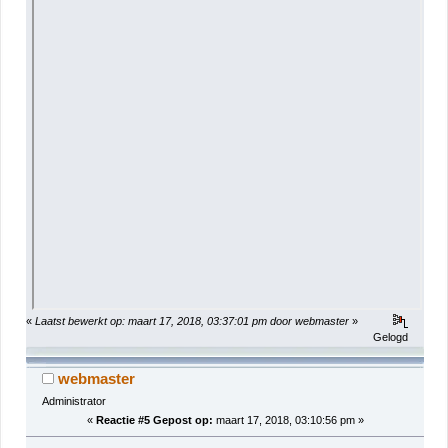
«
Laatst bewerkt op: maart 17, 2018, 03:37:01 pm door webmaster
»
Gelogd
webmaster
Administrator
«
Reactie #5 Gepost op:
maart 17, 2018, 03:10:56 pm »