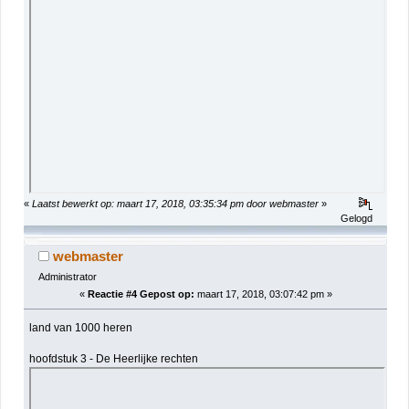
«
Laatst bewerkt op: maart 17, 2018, 03:35:34 pm door webmaster
»
Gelogd
webmaster
Administrator
«
Reactie #4 Gepost op:
maart 17, 2018, 03:07:42 pm »
land van 1000 heren
hoofdstuk 3 - De Heerlijke rechten