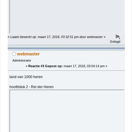
«
Laatst bewerkt op: maart 17, 2018, 03:32:51 pm door webmaster
»
Gelogd
webmaster
Administrator
«
Reactie #3 Gepost op:
maart 17, 2018, 03:04:14 pm »
land van 1000 heren
hoofdstuk 2 - Rei der Heren