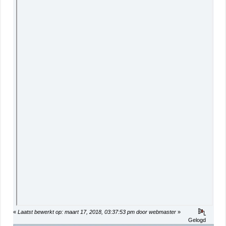
«
Laatst bewerkt op: maart 17, 2018, 03:37:53 pm door webmaster
»
Gelogd