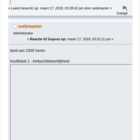
«
Laatst bewerkt op: maart 17, 2018, 03:28:42 pm door webmaster
»
Gelogd
webmaster
Administrator
«
Reactie #2 Gepost op:
maart 17, 2018, 03:01:11 pm »
land van 1000 heren
hoofdstuk 1 - Ambachtsheerlijkheid