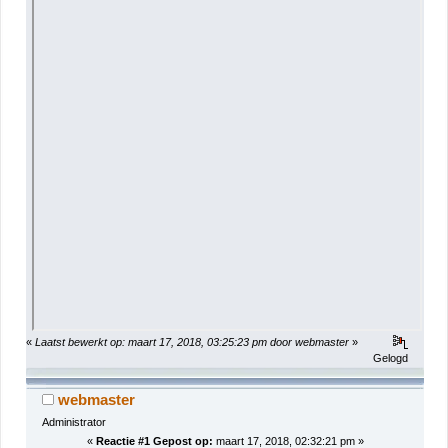
«
Laatst bewerkt op: maart 17, 2018, 03:25:23 pm door webmaster
»
Gelogd
webmaster
Administrator
«
Reactie #1 Gepost op:
maart 17, 2018, 02:32:21 pm »