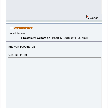
Gelogd
webmaster
Administrator
«
Reactie #7 Gepost op:
maart 17, 2018, 03:17:30 pm »
land van 1000 heren
Aantekeningen