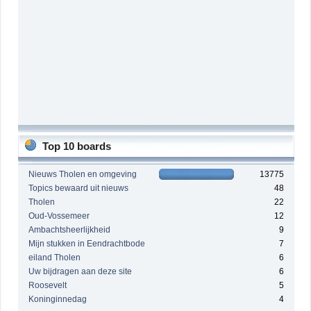
Top 10 boards
Nieuws Tholen en omgeving
13775
Topics bewaard uit nieuws
48
Tholen
22
Oud-Vossemeer
12
Ambachtsheerlijkheid
9
Mijn stukken in Eendrachtbode
7
eiland Tholen
6
Uw bijdragen aan deze site
6
Roosevelt
5
Koninginnedag
4