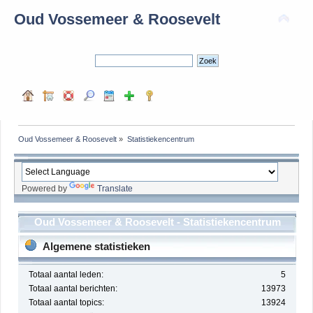
Oud Vossemeer & Roosevelt
Oud Vossemeer & Roosevelt
»
Statistiekencentrum
Powered by
Translate
Oud Vossemeer & Roosevelt - Statistiekencentrum
Algemene statistieken
Totaal aantal leden:
5
Totaal aantal berichten:
13973
Totaal aantal topics:
13924