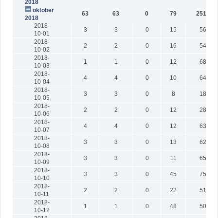
2018
oktober
63
63
0
79
25106
2018
2018-
3
3
0
15
561
10-01
2018-
2
2
0
16
543
10-02
2018-
1
1
0
12
689
10-03
2018-
4
4
0
10
647
10-04
2018-
3
3
0
8
187
10-05
2018-
2
2
0
12
286
10-06
2018-
4
4
0
12
636
10-07
2018-
3
3
0
13
624
10-08
2018-
3
3
0
11
650
10-09
2018-
3
3
0
45
757
10-10
2018-
2
2
0
22
515
10-11
2018-
1
1
0
48
501
10-12