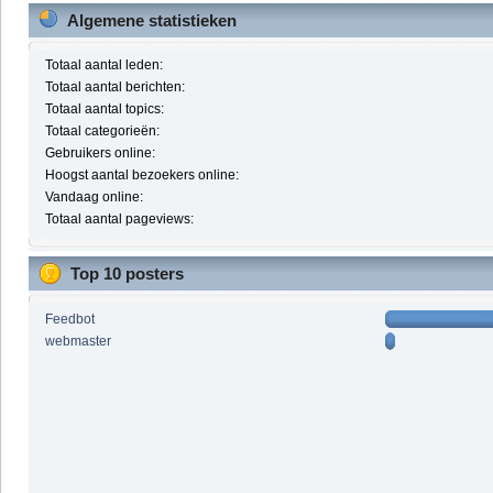
Algemene statistieken
Totaal aantal leden:
Totaal aantal berichten:
Totaal aantal topics:
Totaal categorieën:
Gebruikers online:
Hoogst aantal bezoekers online:
Vandaag online:
Totaal aantal pageviews:
Top 10 posters
Feedbot
webmaster