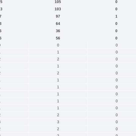
05
105
0
03
103
0
7
97
1
3
64
0
6
36
0
6
56
0
0
0
0
1
1
0
2
2
0
1
1
0
2
2
0
1
1
0
1
1
0
1
1
0
1
1
0
1
1
0
2
2
0
3
3
0
2
2
0
2
2
0