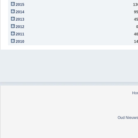
2015
13
2014
9
2013
4
2012
2011
4
2010
1
Ho
Oud Nieuws