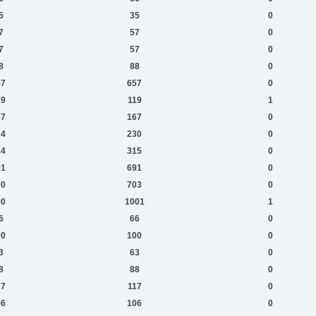
5
35
0
7
57
0
7
57
0
8
88
0
57
657
0
19
119
1
67
167
0
24
230
0
14
315
0
91
691
0
00
703
0
90
1001
1
6
66
0
00
100
0
3
63
0
8
88
0
17
117
0
06
106
0