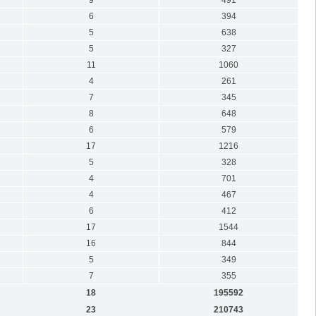
6
394
5
638
5
327
11
1060
4
261
7
345
8
648
6
579
17
1216
5
328
4
701
4
467
6
412
17
1544
16
844
5
349
7
355
18
195592
23
210743