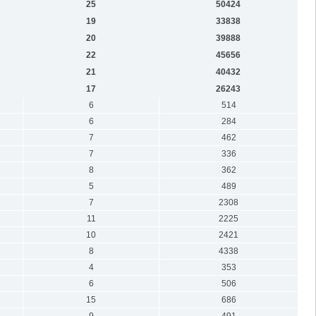
25
50424
19
33838
20
39888
22
45656
21
40432
17
26243
6
514
6
284
7
462
7
336
8
362
5
489
7
2308
11
2225
10
2421
8
4338
4
353
6
506
15
686
9
491