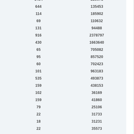
644
135453
114
185902
69
110632
131
94488
916
2378797
430
1663640
65
705082
95
857520
60
702423
101
963183
535
493873
159
438153
102
36169
159
41860
79
25106
22
31733
18
31231
22
35573