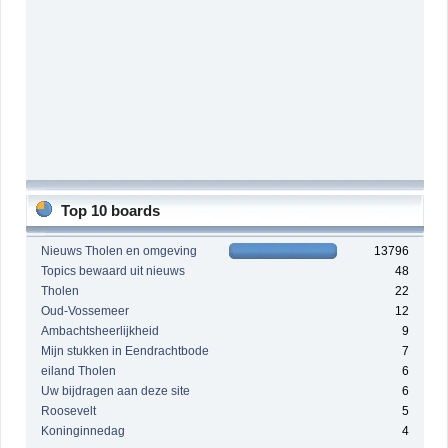
Top 10 boards
Nieuws Tholen en omgeving
13796
Topics bewaard uit nieuws
48
Tholen
22
Oud-Vossemeer
12
Ambachtsheerlijkheid
9
Mijn stukken in Eendrachtbode
7
eiland Tholen
6
Uw bijdragen aan deze site
6
Roosevelt
5
Koninginnedag
4