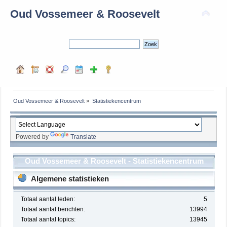
Oud Vossemeer & Roosevelt
Oud Vossemeer & Roosevelt
»
Statistiekencentrum
Powered by
Translate
Oud Vossemeer & Roosevelt - Statistiekencentrum
Algemene statistieken
Totaal aantal leden:
5
Totaal aantal berichten:
13994
Totaal aantal topics:
13945