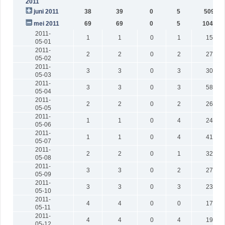
2011
juni 2011
38
39
0
5
5099
mei 2011
69
69
0
5
10443
2011-
1
1
0
1
155
05-01
2011-
2
2
0
2
275
05-02
2011-
3
3
0
3
305
05-03
2011-
3
3
0
3
589
05-04
2011-
2
2
0
2
261
05-05
2011-
1
1
0
4
244
05-06
2011-
1
1
0
4
414
05-07
2011-
2
2
0
1
326
05-08
2011-
3
3
0
2
278
05-09
2011-
3
3
0
3
236
05-10
2011-
4
4
0
0
176
05-11
2011-
4
4
0
4
198
05-12