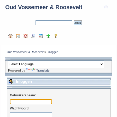
Oud Vossemeer & Roosevelt
Oud Vossemeer & Roosevelt
»
Inloggen
Powered by
Translate
Inloggen
Gebruikersnaam:
Wachtwoord: