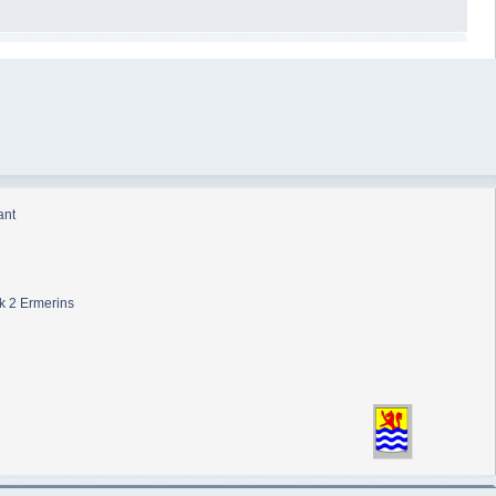
ant
k 2 Ermerins