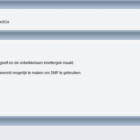
ucb1e
geeft en de ontwikkelaars knettergek maakt.
e wereld mogelijk te maken om SMF te gebruiken.