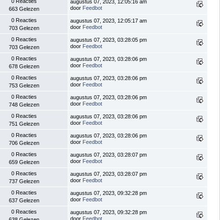
0 Reacties
augustus 07, 2023, 12:05:16 am
door
Feedbot
663 Gelezen
0 Reacties
augustus 07, 2023, 12:05:17 am
door
Feedbot
703 Gelezen
0 Reacties
augustus 07, 2023, 03:28:05 pm
door
Feedbot
703 Gelezen
0 Reacties
augustus 07, 2023, 03:28:06 pm
door
Feedbot
678 Gelezen
0 Reacties
augustus 07, 2023, 03:28:06 pm
door
Feedbot
753 Gelezen
0 Reacties
augustus 07, 2023, 03:28:06 pm
door
Feedbot
748 Gelezen
0 Reacties
augustus 07, 2023, 03:28:06 pm
door
Feedbot
751 Gelezen
0 Reacties
augustus 07, 2023, 03:28:06 pm
door
Feedbot
706 Gelezen
0 Reacties
augustus 07, 2023, 03:28:07 pm
door
Feedbot
659 Gelezen
0 Reacties
augustus 07, 2023, 03:28:07 pm
door
Feedbot
737 Gelezen
0 Reacties
augustus 07, 2023, 09:32:28 pm
door
Feedbot
637 Gelezen
0 Reacties
augustus 07, 2023, 09:32:28 pm
door
Feedbot
638 Gelezen