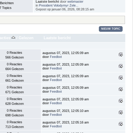
Laatste bericht
door
webmaster
 Berichten
in
President Volodymyr Zele...
7 Topics
Gepost op januari 06, 2026, 08:28:15 am
NIEUW TOPIC
acties
/
Gelezen
Laatste bericht
0 Reacties
augustus 07, 2023, 12:05:09 am
door
Feedbot
566 Gelezen
0 Reacties
augustus 07, 2023, 12:05:09 am
door
Feedbot
664 Gelezen
0 Reacties
augustus 07, 2023, 12:05:09 am
door
Feedbot
661 Gelezen
0 Reacties
augustus 07, 2023, 12:05:09 am
door
Feedbot
671 Gelezen
0 Reacties
augustus 07, 2023, 12:05:09 am
door
Feedbot
628 Gelezen
0 Reacties
augustus 07, 2023, 12:05:10 am
door
Feedbot
698 Gelezen
0 Reacties
augustus 07, 2023, 12:05:16 am
door
Feedbot
713 Gelezen