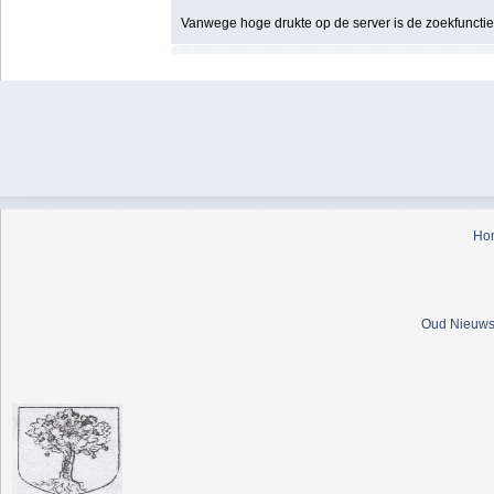
Vanwege hoge drukte op de server is de zoekfunctie t
Ho
Oud Nieuws