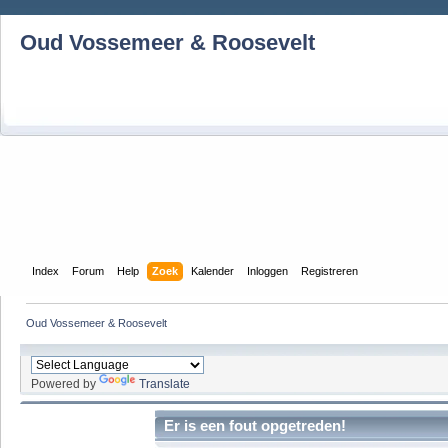
Oud Vossemeer & Roosevelt
Index
Forum
Help
Zoek
Kalender
Inloggen
Registreren
Oud Vossemeer & Roosevelt
Powered by
Translate
Er is een fout opgetreden!