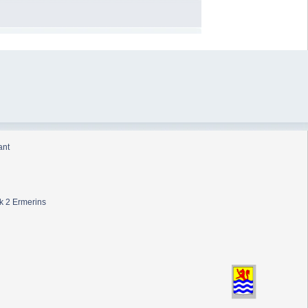
ant
k 2 Ermerins