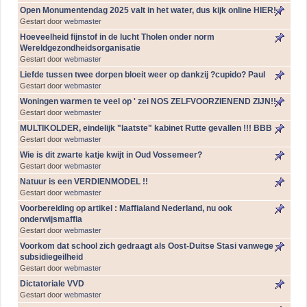
Open Monumentendag 2025 valt in het water, dus kijk online HIER!
Gestart door
webmaster
Hoeveelheid fijnstof in de lucht Tholen onder norm
Wereldgezondheidsorganisatie
Gestart door
webmaster
Liefde tussen twee dorpen bloeit weer op dankzij ?cupido? Paul
Gestart door
webmaster
Woningen warmen te veel op ' zei NOS ZELFVOORZIENEND ZIJN!!
Gestart door
webmaster
MULTIKOLDER, eindelijk "laatste" kabinet Rutte gevallen !!! BBB
Gestart door
webmaster
Wie is dit zwarte katje kwijt in Oud Vossemeer?
Gestart door
webmaster
Natuur is een VERDIENMODEL !!
Gestart door
webmaster
Voorbereiding op artikel : Maffialand Nederland, nu ook
onderwijsmaffia
Gestart door
webmaster
Voorkom dat school zich gedraagt als Oost-Duitse Stasi vanwege
subsidiegeilheid
Gestart door
webmaster
Dictatoriale VVD
Gestart door
webmaster