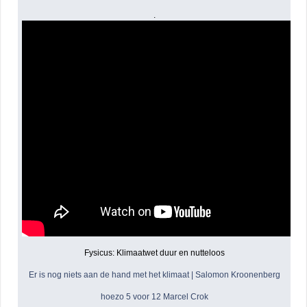
.
Fysicus: Klimaatwet duur en nutteloos
Er is nog niets aan de hand met het klimaat | Salomon Kroonenberg
hoezo 5 voor 12 Marcel Crok