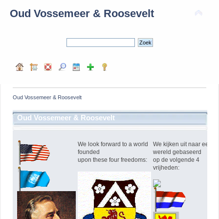
Oud Vossemeer & Roosevelt
Oud Vossemeer & Roosevelt
Oud Vossemeer & Roosevelt
We look forward to a world
We kijken uit naar een
founded
wereld gebaseerd
upon these four freedoms:
op de volgende 4
vrijheden: