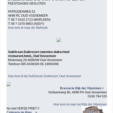
FEESTDAGEN GESLOTEN
PATRIJZENWEG 52
4698 RC OUD VOSSEMEER
T: 06 ? 2410 1713 (MARLEEN)
T: 06 ? 1070 8663 (ADDY)
Hoe kom ik naar de Stelhoek
SubOcean Duikresort-zwemles-duikschool
restaurant,hotel,, Oud Vossemeer
Molenweg 29,4698AW Oud-Vossemeer
Telefoon 085-0438309 06-19964096
Hoe kom ik bij SubOcean Duikresort, Oud Vossemeer
Brasserie Rijk der Vitaminen
<
Hollaereweg 9b, 4698 PH Oud-Vossemeer
0166 794 520
Hoe kom ik naar het Rijk der Vitaminen
Nu met VERSE FRIET !!
Cafetaria de Ring
>