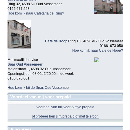
Ring 32, 4698 AH Oud-Vossemeer
0166 677 558
Hoe kom ik naar Cafetaria de Ring?
Cafe de Hoop
Ring 13 , 4698 AG Oud Vossemeer
0166- 673 050
Hoe kom ik naar Cafe de Hoop?
Met maaltijdservice
Spar Oud Vossemeer
Molenstraat 1, 4698 BA Oud-Vossemeer
Openingstijden 08.00â€“20.00 in de week
0166 870 001
Hoe kom ik bij de Spar, Oud Vossemeer
Voordeel van mij voor prepaid
Voordeel van mij voor Simyo prepaid
of probeer ben sim/prepaid of met telefoon
Aliexpress