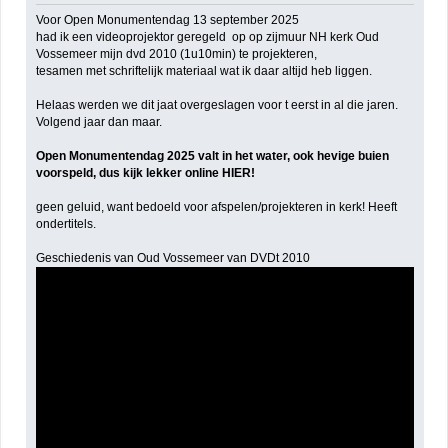
Voor Open Monumentendag 13 september 2025
had ik een videoprojektor geregeld op op zijmuur NH kerk Oud
Vossemeer mijn dvd 2010 (1u10min) te projekteren,
tesamen met schriftelijk materiaal wat ik daar altijd heb liggen.
Helaas werden we dit jaat overgeslagen voor t eerst in al die jaren.
Volgend jaar dan maar.
Open Monumentendag 2025 valt in het water, ook hevige buien
voorspeld, dus kijk lekker online HIER!
geen geluid, want bedoeld voor afspelen/projekteren in kerk! Heeft
ondertitels.
Geschiedenis van Oud Vossemeer van DVDt 2010