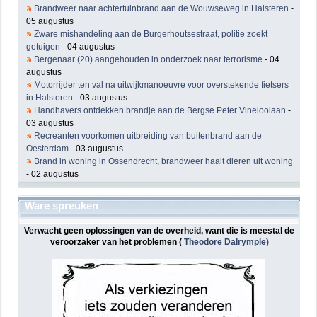
Brandweer naar achtertuinbrand aan de Wouwseweg in Halsteren
-
05 augustus
Zware mishandeling aan de Burgerhoutsestraat, politie zoekt
getuigen
- 04 augustus
Bergenaar (20) aangehouden in onderzoek naar terrorisme
- 04
augustus
Motorrijder ten val na uitwijkmanoeuvre voor overstekende fietsers
in Halsteren
- 03 augustus
Handhavers ontdekken brandje aan de Bergse Peter Vineloolaan
-
03 augustus
Recreanten voorkomen uitbreiding van buitenbrand aan de
Oesterdam
- 03 augustus
Brand in woning in Ossendrecht, brandweer haalt dieren uit woning
- 02 augustus
Ware spreuken
Verwacht geen oplossingen van de overheid, want die is meestal de
veroorzaker van het problemen (
Theodore Dalrymple)