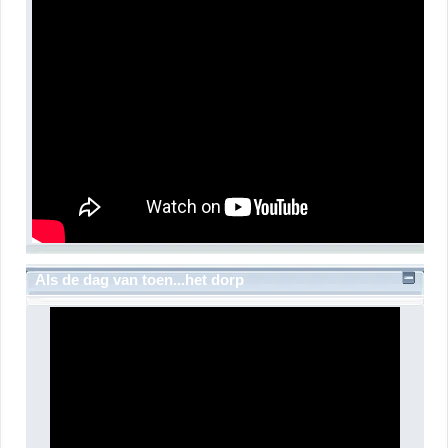
Als de dag van toen...het dorp