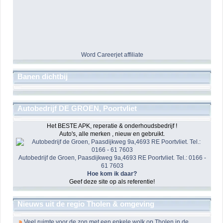
Word Careerjet affiliate
Banen dichtbij
Autobedrijf DE GROEN, Poortvliet
Het BESTE APK, reperatie & onderhoudsbedrijf !
Auto's, alle merken , nieuw en gebruikt.
Autobedrijf de Groen, Paasdijkweg 9a,4693 RE Poortvliet. Tel.: 0166 -
61 7603
Hoe kom ik daar?
Geef deze site op als referentie!
Nieuws uit de regio Tholen & omgeving
Veel ruimte voor de zon met een enkele wolk op Tholen in de