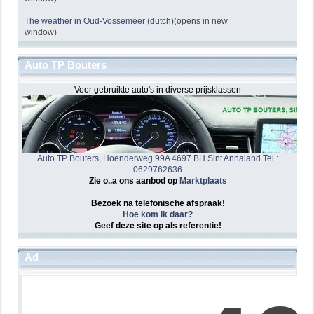
The weather in Oud-Vossemeer (dutch)
(opens in new
window)
Auto TP Bouters
Voor gebruikte auto's in diverse prijsklassen
Auto TP Bouters, Hoenderweg 99A 4697 BH Sint Annaland Tel.:
0629762636
Zie o..a ons aanbod op
Marktplaats
Bezoek na telefonische afspraak!
Hoe kom ik daar?
Geef deze site op als referentie!
Ad