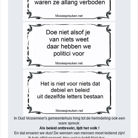
In Oud Vossemeer's gemeentehuis hing tot de herindeling ook een
ware spreuk:
Als beleid ontbreekt, lijdt het volk !
En dat ervaren we dus! De wensen van mensen moet leidend zijn!