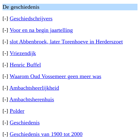
De geschiedenis
[-]
Geschiedschrijvers
[-]
Voor en na begin jaartelling
[-]
slot Abbenbroek, later Torenhoeve in Herderszoet
[-]
Vriezendijk
[-]
Henric Buffel
[-]
Waarom Oud Vossemeer geen meer was
[-]
Ambachtsheerlijkheid
[-]
Ambachtsherenhuis
[-]
Polder
[-]
Geschiedenis
[-]
Geschiedenis van 1900 tot 2000