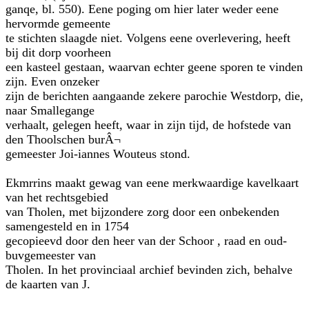
ganqe, bl. 550). Eene poging om hier later weder eene
hervormde gemeente
te stichten slaagde niet. Volgens eene overlevering, heeft
bij dit dorp voorheen
een kasteel gestaan, waarvan echter geene sporen te vinden
zijn. Even onzeker
zijn de berichten aangaande zekere parochie Westdorp, die,
naar Smallegange
verhaalt, gelegen heeft, waar in zijn tijd, de hofstede van
den Thoolschen burÂ¬
gemeester Joi-iannes Wouteus stond.
Ekmrrins maakt gewag van eene merkwaardige kavelkaart
van het rechtsgebied
van Tholen, met bijzondere zorg door een onbekenden
samengesteld en in 1754
gecopieevd door den heer van der Schoor , raad en oud-
buvgemeester van
Tholen. In het provinciaal archief bevinden zich, behalve
de kaarten van J.