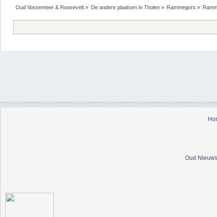
Oud Vossemeer & Roosevelt
»
De andere plaatsen in Tholen
»
Rammegors
»
Ramm
Ho
Oud Nieuws