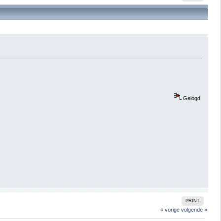
Gelogd
PRINT
« vorige
volgende »