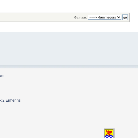
Ga naar:
ant
k 2 Ermerins