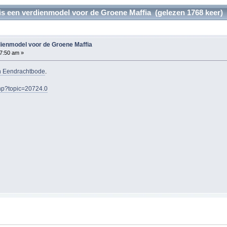
s een verdienmodel voor de Groene Maffia (gelezen 1768 keer)
ienmodel voor de Groene Maffia
7:50 am »
in Eendrachtbode
.
hp?topic=20724.0