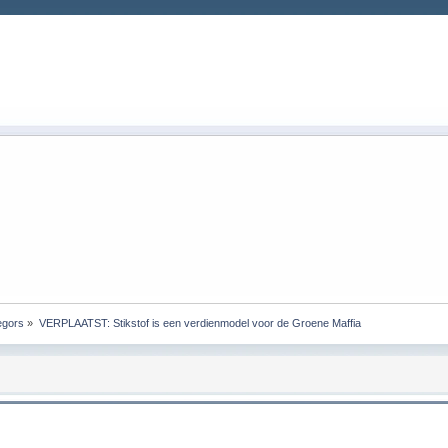
gors
»
VERPLAATST: Stikstof is een verdienmodel voor de Groene Maffia