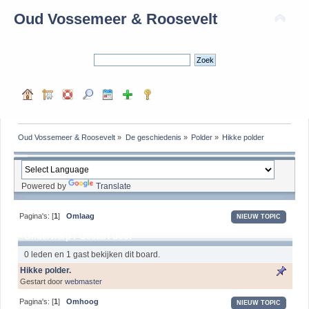
Oud Vossemeer & Roosevelt
Oud Vossemeer & Roosevelt
»
De geschiedenis
»
Polder
»
Hikke polder
Powered by
Translate
Pagina's: [
1
]
Omlaag
NIEUW TOPIC
Onderwerp
/
Gestart door
0 leden en 1 gast bekijken dit board.
Hikke polder.
Gestart door
webmaster
Pagina's: [
1
]
Omhoog
NIEUW TOPIC