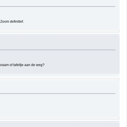
oom definitief.
 kraam of tafeltje aan de weg?