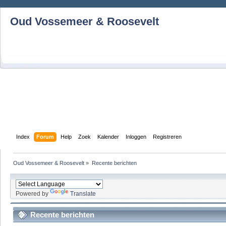
Oud Vossemeer & Roosevelt
Index
Forum
Help
Zoek
Kalender
Inloggen
Registreren
Oud Vossemeer & Roosevelt
»
Recente berichten
Powered by
Translate
Recente berichten