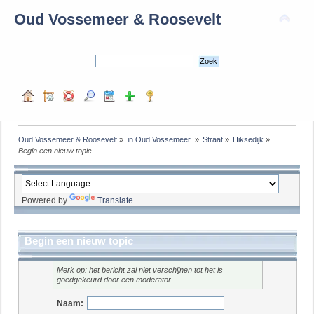
Oud Vossemeer & Roosevelt
Oud Vossemeer & Roosevelt
»
in Oud Vossemeer 
»
Straat
»
Hiksedijk
»
Begin een nieuw topic
Powered by
Translate
Begin een nieuw topic
Merk op: het bericht zal niet verschijnen tot het is
goedgekeurd door een moderator.
Naam: