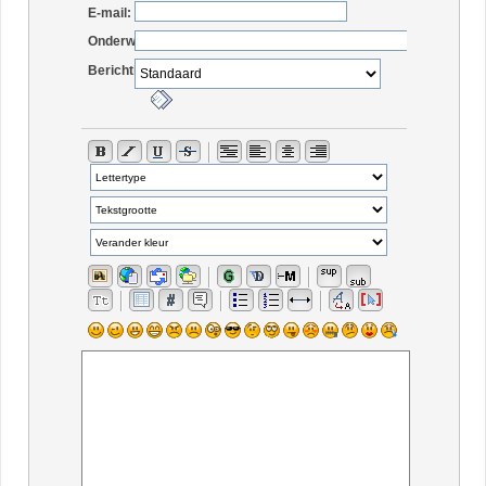
E-mail:
Onderwerp:
Berichticoon: