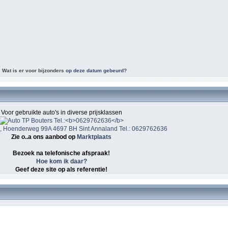
Wat is er voor bijzonders
op deze datum gebeurd
?
Voor gebruikte auto's in diverse prijsklassen
s, Hoenderweg 99A 4697 BH Sint Annaland Tel.: 0629762636
Zie o..a ons aanbod op
Marktplaats
Bezoek na telefonische afspraak!
Hoe kom ik daar?
Geef deze site op als referentie!