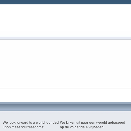
We look forward to a world founded
We kijken uit naar een wereld gebaseerd
upon these four freedoms:
op de volgende 4 vrijheden: