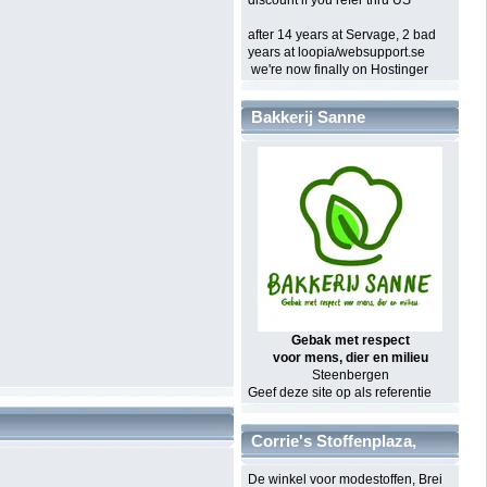
after 14 years at Servage, 2 bad
years at loopia/websupport.se
we're now finally on Hostinger
Bakkerij Sanne
Gebak met respect
voor mens, dier en milieu
Steenbergen
Geef deze site op als referentie
Corrie's Stoffenplaza,
Sint Annaland
De winkel voor modestoffen, Brei