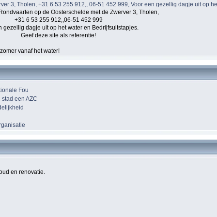
Rondvaarten op de Oosterschelde met de Zwerver 3, Tholen,
+31 6 53 255 912,,06-51 452 999
 gezellig dagje uit op het water en Bedrijfsuitstapjes.
Geef deze site als referentie!
 zomer vanaf het water!
tionale Fou
n stad een AZC
elijkheid
rganisatie
houd en renovatie.