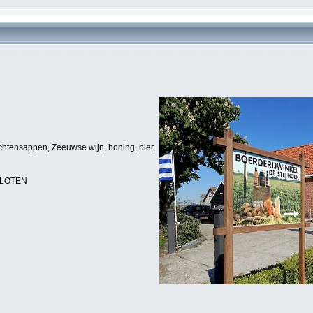
chtensappen, Zeeuwse wijn, honing, bier,
SLOTEN