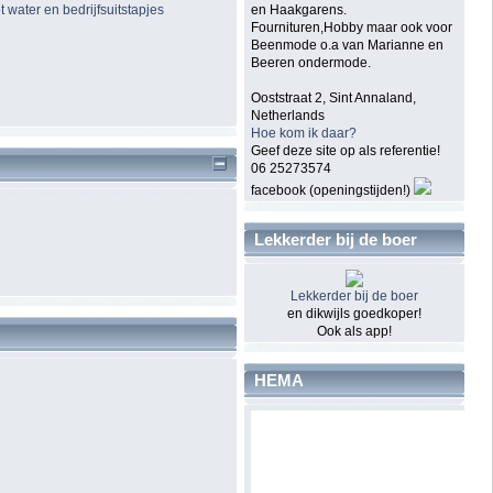
en Haakgarens.
Fournituren,Hobby maar ook voor
Beenmode o.a van Marianne en
Beeren ondermode.
Ooststraat 2, Sint Annaland,
Netherlands
Hoe kom ik daar?
Geef deze site op als referentie!
06 25273574
facebook (openingstijden!)
Lekkerder bij de boer
Lekkerder bij de boer
en dikwijls goedkoper!
Ook als app!
HEMA