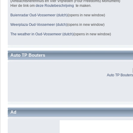
(Ambachtsherenhuis en Vier Vrijheden (Four Freedoms) Monument)
Hier de link om
deze Routebeschrijving
te maken.
Buienradar Oud-Vossemeer (dutch)
(opens in new window)
Weerplaza Oud-Vossemeer (dutch)
(opens in new window)
The weather in Oud-Vossemeer (dutch)
(opens in new window)
Auto TP Bouters
Auto TP Bouter
Ad