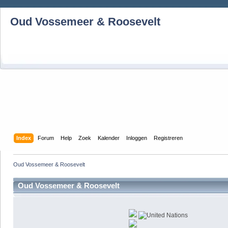
Oud Vossemeer & Roosevelt
Index
Forum
Help
Zoek
Kalender
Inloggen
Registreren
Oud Vossemeer & Roosevelt
Oud Vossemeer & Roosevelt