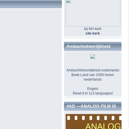
bij NH kerk
site kerk
Ambachtsheerlijkheid
Ambachtsheerlijkheid nederlands
Boek Land van 1000 heren
nederlands
Engels
Read it in 113 languages!
#AD ---ANALOG FILM IS
BACK