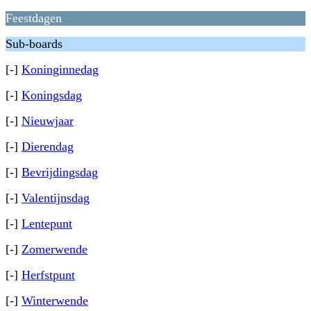
Feestdagen
Sub-boards
[-]
Koninginnedag
[-]
Koningsdag
[-]
Nieuwjaar
[-]
Dierendag
[-]
Bevrijdingsdag
[-]
Valentijnsdag
[-]
Lentepunt
[-]
Zomerwende
[-]
Herfstpunt
[-]
Winterwende