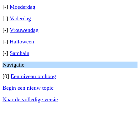
[-]
Moederdag
[-]
Vaderdag
[-]
Vrouwendag
[-]
Halloween
[-]
Samhain
Navigatie
[0]
Een niveau omhoog
Begin een nieuw topic
Naar de volledige versie