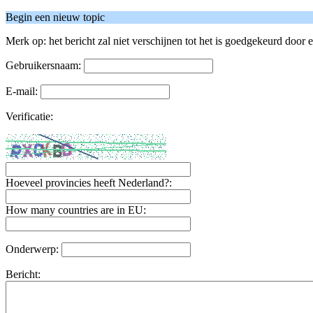
Begin een nieuw topic
Merk op: het bericht zal niet verschijnen tot het is goedgekeurd door 
Gebruikersnaam:
E-mail:
Verificatie:
Hoeveel provincies heeft Nederland?:
How many countries are in EU:
Onderwerp:
Bericht: