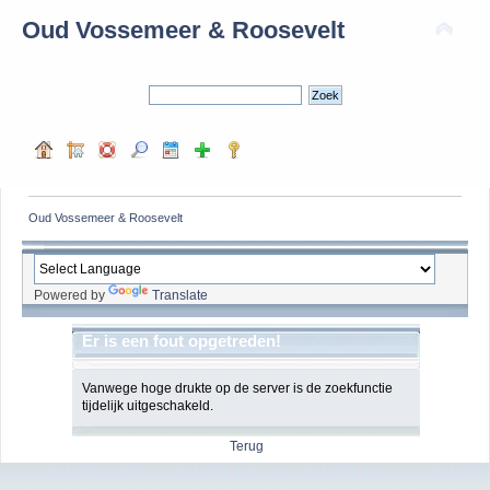
Oud Vossemeer & Roosevelt
Oud Vossemeer & Roosevelt
Powered by
Translate
Er is een fout opgetreden!
Vanwege hoge drukte op de server is de zoekfunctie
tijdelijk uitgeschakeld.
Terug