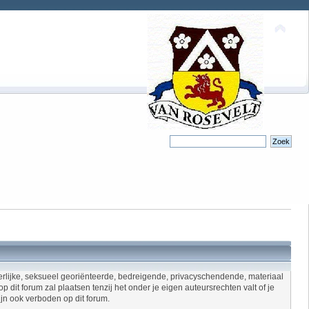
asterlijke, seksueel georiënteerde, bedreigende, privacyschendende, materiaal
dit forum zal plaatsen tenzij het onder je eigen auteursrechten valt of je
ijn ook verboden op dit forum.