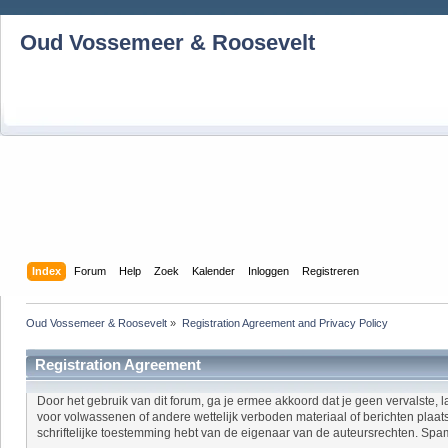
Oud Vossemeer & Roosevelt
Index
Forum
Help
Zoek
Kalender
Inloggen
Registreren
Oud Vossemeer & Roosevelt
»
Registration Agreement and Privacy Policy
Registration Agreement
Door het gebruik van dit forum, ga je ermee akkoord dat je geen vervalste, l
voor volwassenen of andere wettelijk verboden materiaal of berichten plaats
schriftelijke toestemming hebt van de eigenaar van de auteursrechten. Spam,