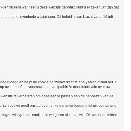
entificeerd wanneer u deze website gebruikt, kunt u er zeker van zijn dat
den bent met eventuele wijzigingen. Dit beleid is van kracht vanaf 16 juli
toegevoegd en helpt de cookie het webverkeer te analyseren of laat het u
 op uw behoeften, voorkeuren en antipathie?n door informatie over uw
ze website te verbeteren om deze aan te passen aan de behoeften van de
iet. Een cookie geeft ons op geen enkele manier toegang tot uw computer of
ngen wijzigen om cookies te weigeren als u dat wilt. Dit kan ertoe leiden