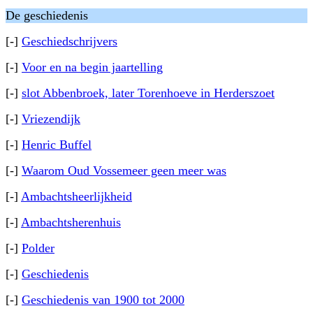
De geschiedenis
[-]
Geschiedschrijvers
[-]
Voor en na begin jaartelling
[-]
slot Abbenbroek, later Torenhoeve in Herderszoet
[-]
Vriezendijk
[-]
Henric Buffel
[-]
Waarom Oud Vossemeer geen meer was
[-]
Ambachtsheerlijkheid
[-]
Ambachtsherenhuis
[-]
Polder
[-]
Geschiedenis
[-]
Geschiedenis van 1900 tot 2000