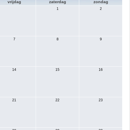
vrijdag
zaterdag
zondag
1
2
7
8
9
14
15
16
21
22
23