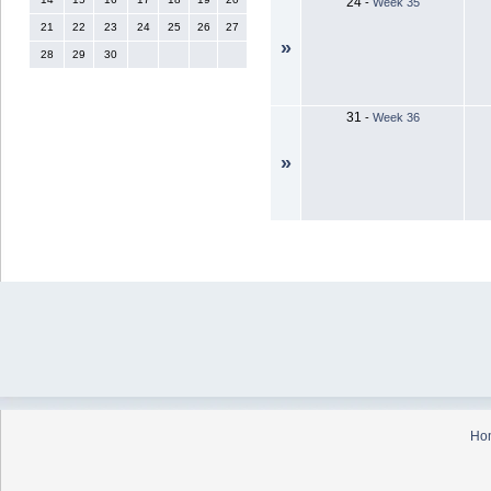
24
-
Week 35
21
22
23
24
25
26
27
»
28
29
30
31
-
Week 36
»
Ho