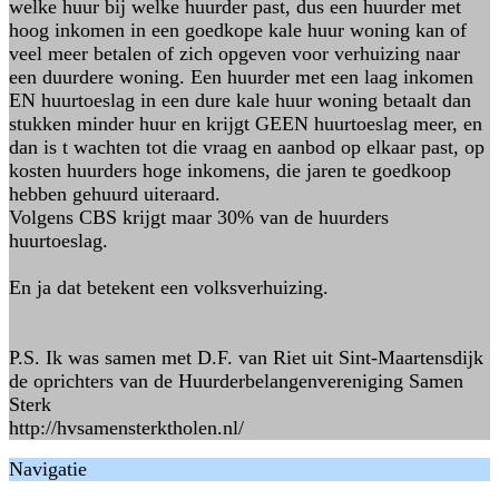
welke huur bij welke huurder past, dus een huurder met
hoog inkomen in een goedkope kale huur woning kan of
veel meer betalen of zich opgeven voor verhuizing naar
een duurdere woning. Een huurder met een laag inkomen
EN huurtoeslag in een dure kale huur woning betaalt dan
stukken minder huur en krijgt GEEN huurtoeslag meer, en
dan is t wachten tot die vraag en aanbod op elkaar past, op
kosten huurders hoge inkomens, die jaren te goedkoop
hebben gehuurd uiteraard.
Volgens CBS krijgt maar 30% van de huurders
huurtoeslag.
En ja dat betekent een volksverhuizing.
P.S. Ik was samen met D.F. van Riet uit Sint-Maartensdijk
de oprichters van de Huurderbelangenvereniging Samen
Sterk
http://hvsamensterktholen.nl/
Navigatie