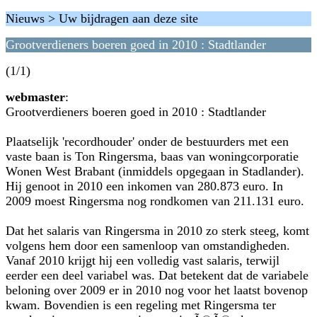
Nieuws > Uw bijdragen aan deze site
Grootverdieners boeren goed in 2010 : Stadtlander
(1/1)
webmaster
:
Grootverdieners boeren goed in 2010 : Stadtlander
Plaatselijk 'recordhouder' onder de bestuurders met een
vaste baan is Ton Ringersma, baas van woningcorporatie
Wonen West Brabant (inmiddels opgegaan in Stadlander).
Hij genoot in 2010 een inkomen van 280.873 euro. In
2009 moest Ringersma nog rondkomen van 211.131 euro.
Dat het salaris van Ringersma in 2010 zo sterk steeg, komt
volgens hem door een samenloop van omstandigheden.
Vanaf 2010 krijgt hij een volledig vast salaris, terwijl
eerder een deel variabel was. Dat betekent dat de variabele
beloning over 2009 er in 2010 nog voor het laatst bovenop
kwam. Bovendien is een regeling met Ringersma ter