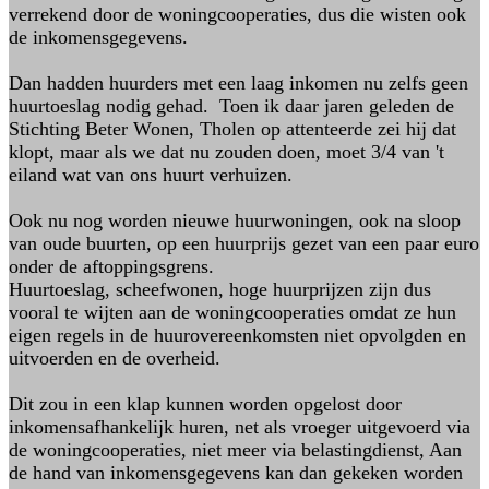
verrekend door de woningcooperaties, dus die wisten ook
de inkomensgegevens.
Dan hadden huurders met een laag inkomen nu zelfs geen
huurtoeslag nodig gehad. Toen ik daar jaren geleden de
Stichting Beter Wonen, Tholen op attenteerde zei hij dat
klopt, maar als we dat nu zouden doen, moet 3/4 van 't
eiland wat van ons huurt verhuizen.
Ook nu nog worden nieuwe huurwoningen, ook na sloop
van oude buurten, op een huurprijs gezet van een paar euro
onder de aftoppingsgrens.
Huurtoeslag, scheefwonen, hoge huurprijzen zijn dus
vooral te wijten aan de woningcooperaties omdat ze hun
eigen regels in de huurovereenkomsten niet opvolgden en
uitvoerden en de overheid.
Dit zou in een klap kunnen worden opgelost door
inkomensafhankelijk huren, net als vroeger uitgevoerd via
de woningcooperaties, niet meer via belastingdienst, Aan
de hand van inkomensgegevens kan dan gekeken worden