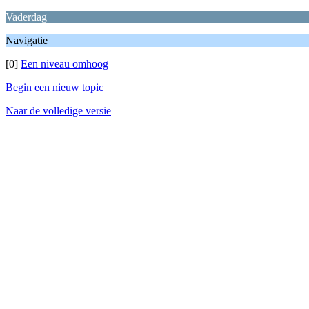
Vaderdag
Navigatie
[0]
Een niveau omhoog
Begin een nieuw topic
Naar de volledige versie