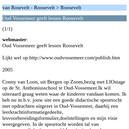
van Rosevelt - Roosevelt > Roosevelt
Oud Vossemeer geeft lessen Roosevelt
(1/1)
webmaster
:
Oud Vossemeer geeft lessen Roosevelt
Lijkt wel op:http://www.oudvossemeer.com/publish.htm
2005
Conny van Loon, uit Bergen op Zoom,bezig met LIOstage
op de St. Anthoniusschool te Oud-Vossemeer.Ik wil
uiteraard graag weten waar de kinderen vandaan komen. Ik
heb nu m.b.v. jouw site een goede didactische speurtocht
met opdrachten uitgezet in Oud-Vossemeer, daarbij een
leerkrachtinformatiegedeelte,
lesvoorbereidingsformulier,doelstellingen en mijn visie
weergegeven. In de speurtocht worden tal van