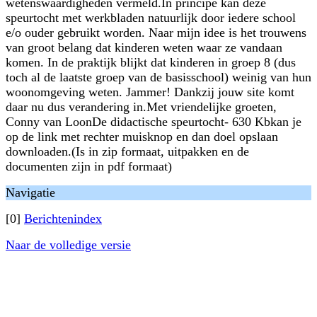
wetenswaardigheden vermeld.In principe kan deze
speurtocht met werkbladen natuurlijk door iedere school
e/o ouder gebruikt worden. Naar mijn idee is het trouwens
van groot belang dat kinderen weten waar ze vandaan
komen. In de praktijk blijkt dat kinderen in groep 8 (dus
toch al de laatste groep van de basisschool) weinig van hun
woonomgeving weten. Jammer! Dankzij jouw site komt
daar nu dus verandering in.Met vriendelijke groeten,
Conny van LoonDe didactische speurtocht- 630 Kbkan je
op de link met rechter muisknop en dan doel opslaan
downloaden.(Is in zip formaat, uitpakken en de
documenten zijn in pdf formaat)
Navigatie
[0]
Berichtenindex
Naar de volledige versie