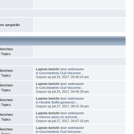
er aangeklikt
Berichten
 Topics
Laatste bericht
door
webmaster
Berichten
in
Geschiedenis Oud Vosseme...
 Topics
Gepost op juli 24, 2017, 04:40:14 pm
Laatste bericht
door
webmaster
Berichten
in
Geschiedenis Oud Vosseme...
 Topics
Gepost op juli 24, 2017, 04:45:29 pm
Laatste bericht
door
webmaster
Berichten
in
Hendrik Buffel genoemd i...
 Topics
Gepost op juli 27, 2017, 08:41:34 pm
Laatste bericht
door
webmaster
Berichten
in
Diverse akten en oorkond...
 Topics
Gepost op juli 27, 2017, 04:07:16 pm
Laatste bericht
door
webmaster
Berichten
in
Geschiedenis Oud Vosseme...
 Topics