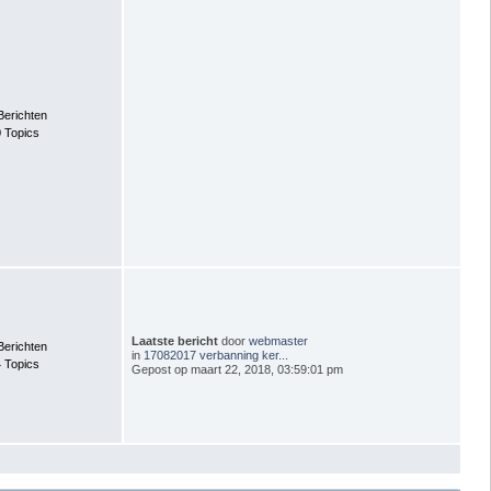
Berichten
 Topics
Laatste bericht
door
webmaster
Berichten
in
17082017 verbanning ker...
 Topics
Gepost op maart 22, 2018, 03:59:01 pm