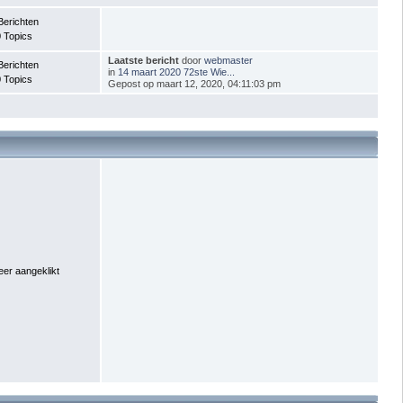
Berichten
 Topics
Laatste bericht
door
webmaster
Berichten
in
14 maart 2020 72ste Wie...
 Topics
Gepost op maart 12, 2020, 04:11:03 pm
er aangeklikt