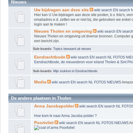
Nieuws
Uw bijdragen aan deze site
wiki
search EN
search 
Hier kan U Uw bijdragen aan deze site posten, b.v. foto's, ve
emailadres e.d. zetten we er niet bij, die gebruiken we enkel
login aan te maken !
Nieuws Tholen en omgeving
wiki
search EN
searc
Nieuws Tholen en omgeving uit diverse bronnen. Computer ge
een bericht zijn.
Sub-boards
:
Topics bewaard uit nieuws
Eendrachtbode
wiki
search EN
search NL
FOTOS
NI
Eendrachtbode, de nieuwsbron voor eiland Tholen & Sint Phi
Sub-boards
:
Mijn stukken in Eendrachtbode
Media
wiki
search EN
search NL
FOTOS
NIEUWS
Amaz
De andere plaatsen in Tholen
Anna Jacobapolder
wiki
search EN
search NL
FOTO
Hoe kom ik naar Anna Jacoba polder ?
Poortvliet
wiki
search EN
search NL
FOTOS
NIEUWS
A