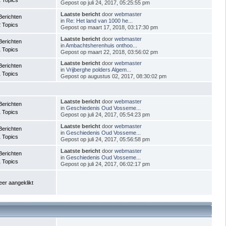
Gepost op juli 24, 2017, 05:25:55 pm
Laatste bericht
door
webmaster
Berichten
in
Re: Het land van 1000 he...
 Topics
Gepost op maart 17, 2018, 03:17:30 pm
Laatste bericht
door
webmaster
Berichten
in
Ambachtsherenhuis onthoo...
 Topics
Gepost op maart 22, 2018, 03:56:02 pm
Laatste bericht
door
webmaster
Berichten
in
Vrijberghe polders Algem...
 Topics
Gepost op augustus 02, 2017, 08:30:02 pm
Laatste bericht
door
webmaster
Berichten
in
Geschiedenis Oud Vosseme...
 Topics
Gepost op juli 24, 2017, 05:54:23 pm
Laatste bericht
door
webmaster
Berichten
in
Geschiedenis Oud Vosseme...
 Topics
Gepost op juli 24, 2017, 05:56:58 pm
Laatste bericht
door
webmaster
Berichten
in
Geschiedenis Oud Vosseme...
 Topics
Gepost op juli 24, 2017, 06:02:17 pm
er aangeklikt