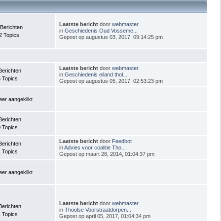
Laatste bericht
door
webmaster
Berichten
in
Geschiedenis Oud Vosseme...
2 Topics
Gepost op augustus 03, 2017, 09:14:25 pm
Laatste bericht
door
webmaster
Berichten
in
Geschiedenis eiland thol...
 Topics
Gepost op augustus 05, 2017, 02:53:23 pm
er aangeklikt
Berichten
 Topics
Laatste bericht
door
Feedbot
Berichten
in
Advies voor coalitie Tho...
 Topics
Gepost op maart 28, 2014, 01:04:37 pm
er aangeklikt
Laatste bericht
door
webmaster
Berichten
in
Thoolse Voorstraatdorpen...
 Topics
Gepost op april 05, 2017, 01:04:34 pm