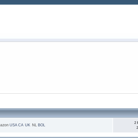
2 
azon
USA
CA
UK
NL
BOL
2