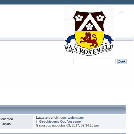
Laatste bericht
door
webmaster
Berichten
in
Geschiedenis Oud Vosseme...
 Topics
Gepost op augustus 03, 2017, 09:34:16 pm