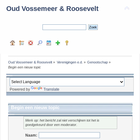
Oud Vossemeer & Roosevelt
Oud Vossemeer & Roosevelt
»
Verenigingen e.d.
»
Genootschap
»
Begin een nieuw topic
Powered by
Translate
Begin een nieuw topic
Merk op: het bericht zal niet verschijnen tot het is
goedgekeurd door een moderator.
Naam: