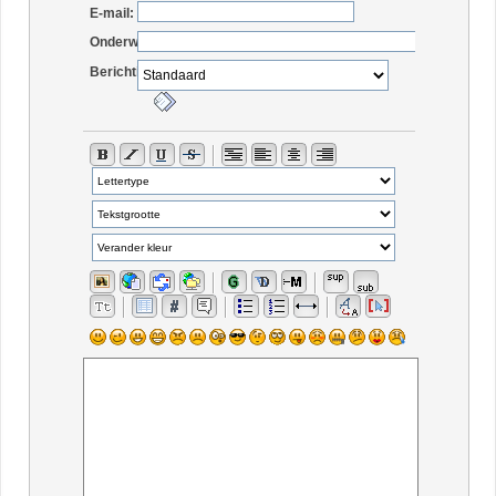
E-mail:
Onderwerp:
Berichticoon: