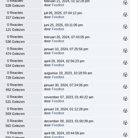
0 Reacties
februari 21, 2024, 01:32:28 pm
door
Feedbot
538 Gelezen
0 Reacties
juli 05, 2025, 07:04:12 pm
door
Feedbot
157 Gelezen
0 Reacties
juni 25, 2025, 03:11:06 pm
door
Feedbot
121 Gelezen
0 Reacties
februari 26, 2024, 07:43:05 pm
door
Feedbot
536 Gelezen
0 Reacties
januari 10, 2024, 07:25:56 pm
door
Feedbot
474 Gelezen
0 Reacties
april 29, 2024, 02:56:23 pm
door
Feedbot
534 Gelezen
0 Reacties
augustus 19, 2023, 10:18:59 am
door
Feedbot
739 Gelezen
0 Reacties
januari 30, 2024, 07:24:06 pm
door
Feedbot
492 Gelezen
0 Reacties
november 07, 2023, 01:40:22 am
door
Feedbot
531 Gelezen
0 Reacties
januari 19, 2024, 01:12:28 pm
door
Feedbot
569 Gelezen
0 Reacties
december 06, 2023, 01:00:39 pm
door
Feedbot
562 Gelezen
0 Reacties
april 08, 2024, 03:44:58 pm
door
Feedbot
566 Gelezen