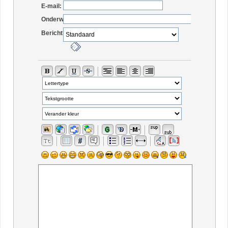
E-mail:
Onderwerp:
Berichticoon: