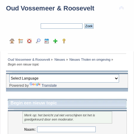
Oud Vossemeer & Roosevelt
Oud Vossemeer & Roosevelt
»
Nieuws
»
Nieuws Tholen en omgeving
»
Begin een nieuw topic
Powered by
Translate
Begin een nieuw topic
Merk op: het bericht zal niet verschijnen tot het is
goedgekeurd door een moderator.
Naam: