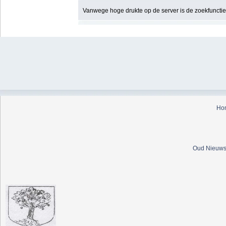
Vanwege hoge drukte op de server is de zoekfunctie t
Ho
Oud Nieuws