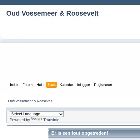
Oud Vossemeer & Roosevelt
Index
Forum
Help
Zoek
Kalender
Inloggen
Registreren
Oud Vossemeer & Roosevelt
Powered by
Translate
Er is een fout opgetreden!