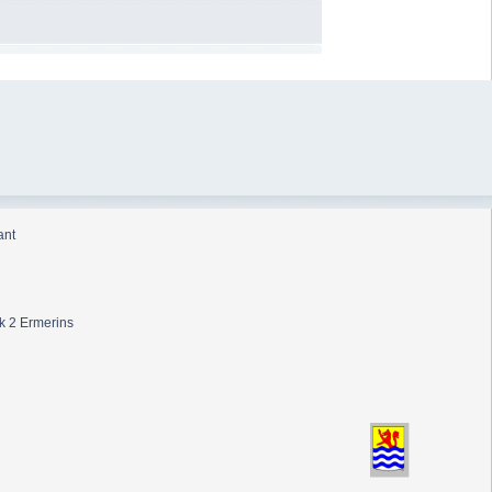
ant
k 2 Ermerins