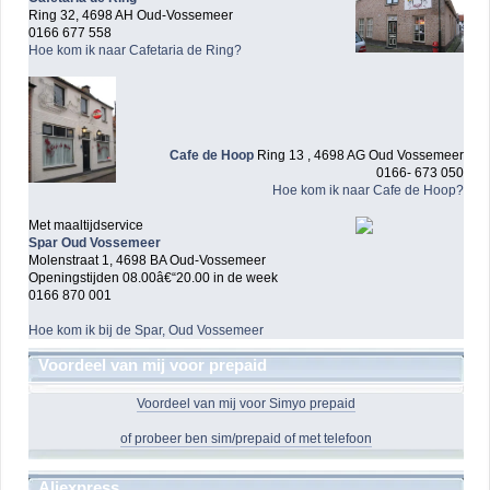
Ring 32, 4698 AH Oud-Vossemeer
0166 677 558
Hoe kom ik naar Cafetaria de Ring?
Cafe de Hoop
Ring 13 , 4698 AG Oud Vossemeer
0166- 673 050
Hoe kom ik naar Cafe de Hoop?
Met maaltijdservice
Spar Oud Vossemeer
Molenstraat 1, 4698 BA Oud-Vossemeer
Openingstijden 08.00â€“20.00 in de week
0166 870 001
Hoe kom ik bij de Spar, Oud Vossemeer
Voordeel van mij voor prepaid
Voordeel van mij voor Simyo prepaid
of probeer ben sim/prepaid of met telefoon
Aliexpress