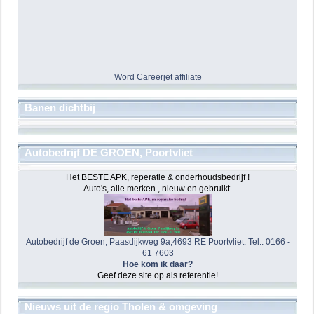
Word Careerjet affiliate
Banen dichtbij
Autobedrijf DE GROEN, Poortvliet
Het BESTE APK, reperatie & onderhoudsbedrijf !
Auto's, alle merken , nieuw en gebruikt.
Autobedrijf de Groen, Paasdijkweg 9a,4693 RE Poortvliet. Tel.: 0166 -
61 7603
Hoe kom ik daar?
Geef deze site op als referentie!
Nieuws uit de regio Tholen & omgeving