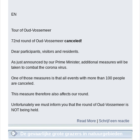
EN
Tour of Oud-Vossemeer
72nd round of Oud-Vossemeer
canceled!
Dear participants, visitors and residents.
As just announced by our Prime Minister, additional measures will be
taken to combat the corona virus.
One of those measures is that all events with more than 100 people
are canceled.
This measure therefore also affects our round.
Unfortunately we must inform you that the round of Oud-Vossemeer is
NOT being held.
Read More
|
Schrijf een reactie
De gevaarlijke grote grazers in natuurgebieden