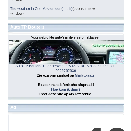
The weather in Oud-Vossemeer (dutch)
(opens in new
window)
Auto TP Bouters
Voor gebruikte auto's in diverse prijsklassen
Auto TP Bouters, Hoenderweg 99A 4697 BH Sint Annaland Tel.:
0629762636
Zie o..a ons aanbod op
Marktplaats
Bezoek na telefonische afspraak!
Hoe kom ik daar?
Geef deze site op als referentie!
Ad