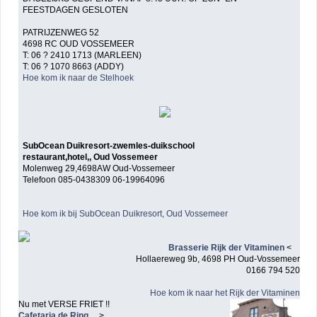
FEESTDAGEN GESLOTEN
PATRIJZENWEG 52
4698 RC OUD VOSSEMEER
T: 06 ? 2410 1713 (MARLEEN)
T: 06 ? 1070 8663 (ADDY)
Hoe kom ik naar de Stelhoek
SubOcean Duikresort-zwemles-duikschool
restaurant,hotel,, Oud Vossemeer
Molenweg 29,4698AW Oud-Vossemeer
Telefoon 085-0438309 06-19964096
Hoe kom ik bij SubOcean Duikresort, Oud Vossemeer
Brasserie Rijk der Vitaminen
<
Hollaereweg 9b, 4698 PH Oud-Vossemeer
0166 794 520
Hoe kom ik naar het Rijk der Vitaminen
Nu met VERSE FRIET !!
Cafetaria de Ring
>