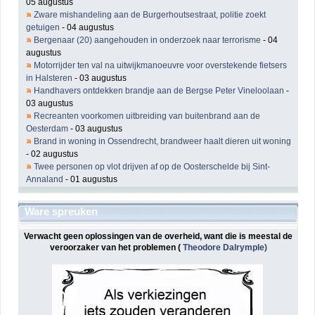
05 augustus
Zware mishandeling aan de Burgerhoutsestraat, politie zoekt
getuigen
- 04 augustus
Bergenaar (20) aangehouden in onderzoek naar terrorisme
- 04
augustus
Motorrijder ten val na uitwijkmanoeuvre voor overstekende fietsers
in Halsteren
- 03 augustus
Handhavers ontdekken brandje aan de Bergse Peter Vineloolaan
-
03 augustus
Recreanten voorkomen uitbreiding van buitenbrand aan de
Oesterdam
- 03 augustus
Brand in woning in Ossendrecht, brandweer haalt dieren uit woning
- 02 augustus
Twee personen op vlot drijven af op de Oosterschelde bij Sint-
Annaland
- 01 augustus
Ware spreuken
Verwacht geen oplossingen van de overheid, want die is meestal de
veroorzaker van het problemen (
Theodore Dalrymple)