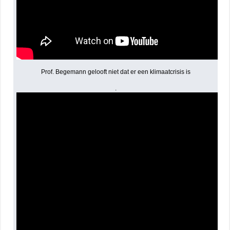
Prof. Begemann gelooft niet dat er een klimaatcrisis is
.