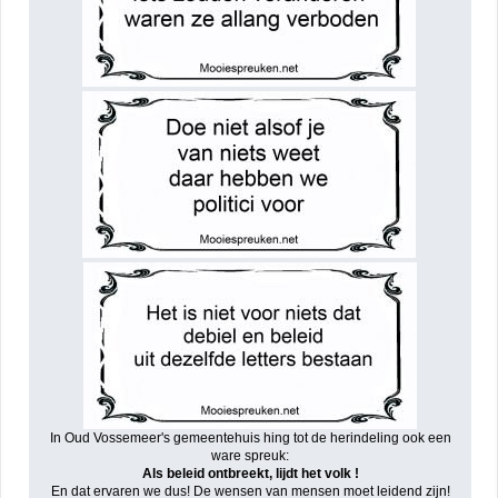
In Oud Vossemeer's gemeentehuis hing tot de herindeling ook een
ware spreuk:
Als beleid ontbreekt, lijdt het volk !
En dat ervaren we dus! De wensen van mensen moet leidend zijn!