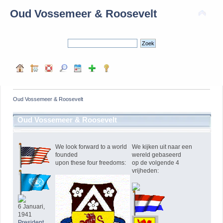
Oud Vossemeer & Roosevelt
Oud Vossemeer & Roosevelt
Oud Vossemeer & Roosevelt
We look forward to a world
We kijken uit naar een
founded
wereld gebaseerd
upon these four freedoms:
op de volgende 4
vrijheden:
6 Januari,
1941
President