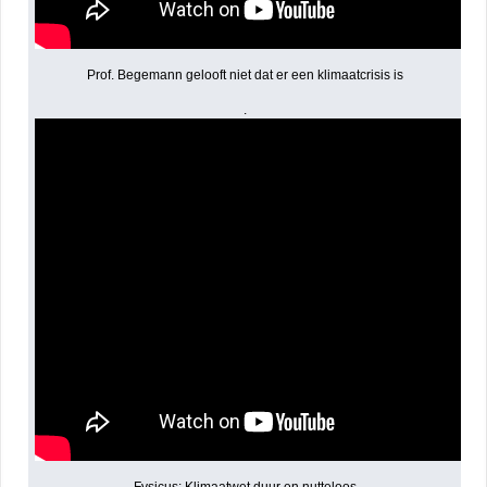
Prof. Begemann gelooft niet dat er een klimaatcrisis is
.
Fysicus: Klimaatwet duur en nutteloos