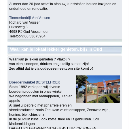
Al meer dan 20 jaar actief in afbouw, kunststof en houten kozijnen en
onderhoud en renovatie.
Timmerbedrijf Van Vossen
Richard van Vossen
Hikseweg 3
4698 RJ Oud-Vossemeer
Telefoon: 06 53675964
Waar kan je lokaal lekker genieten, bij / in Oud
Vossemeer ?
Waar kan je lekker genieten ? Vlakbij ?
van eten, snoepen, drinken en gezellig samen zijn!
Zeg altijd dat je via oudvossemeer.com site komt :-)
Boerderijwinkel DE STELHOEK
Sinds 1992 verkopen wij diverse
boerderijproducten in onze winkel.
We begonnen met aardappelen, uien en
appels.
Al snel uitgebreid met scharreleieren en
streekproducten zoals Zeeuwse vruchtensappen, Zeeuwse wijn,
honing, bier, chips enz.
In de pluktuin kunt u ook koffie, thee en ijs gebruiken. Ook
kindermiddagen.
DAGELIJKS GEOPEND VANAF 8.45 UUR. OP ZON- EN