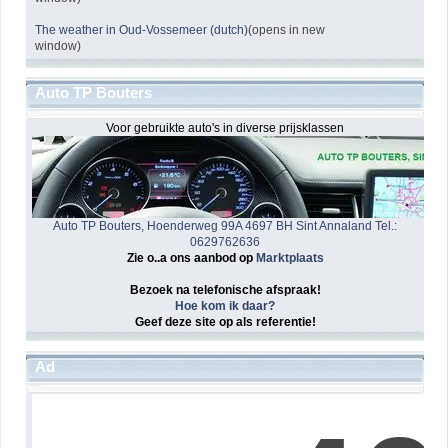
The weather in Oud-Vossemeer (dutch)
(opens in new
window)
Auto TP Bouters
Voor gebruikte auto's in diverse prijsklassen
Auto TP Bouters, Hoenderweg 99A 4697 BH Sint Annaland Tel.:
0629762636
Zie o..a ons aanbod op
Marktplaats
Bezoek na telefonische afspraak!
Hoe kom ik daar?
Geef deze site op als referentie!
Ad