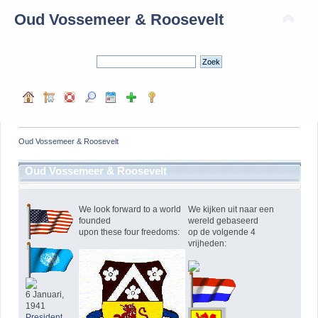
Oud Vossemeer & Roosevelt
Oud Vossemeer & Roosevelt
Oud Vossemeer & Roosevelt
We look forward to a world
We kijken uit naar een
founded
wereld gebaseerd
upon these four freedoms:
op de volgende 4
vrijheden:
6 Januari,
1941
President