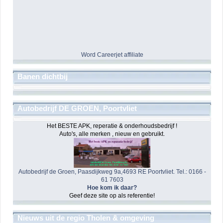
Word Careerjet affiliate
Banen dichtbij
Autobedrijf DE GROEN, Poortvliet
Het BESTE APK, reperatie & onderhoudsbedrijf !
Auto's, alle merken , nieuw en gebruikt.
Autobedrijf de Groen, Paasdijkweg 9a,4693 RE Poortvliet. Tel.: 0166 -
61 7603
Hoe kom ik daar?
Geef deze site op als referentie!
Nieuws uit de regio Tholen & omgeving