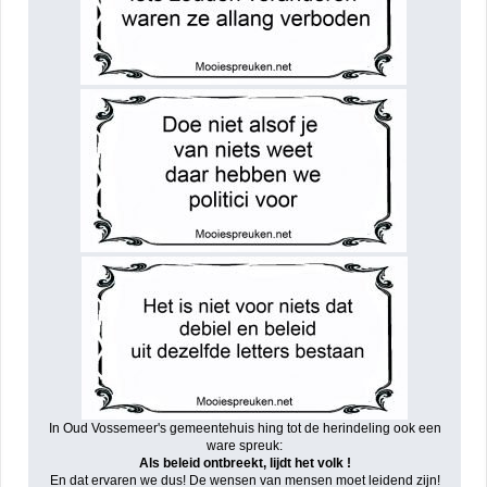
In Oud Vossemeer's gemeentehuis hing tot de herindeling ook een
ware spreuk:
Als beleid ontbreekt, lijdt het volk !
En dat ervaren we dus! De wensen van mensen moet leidend zijn!