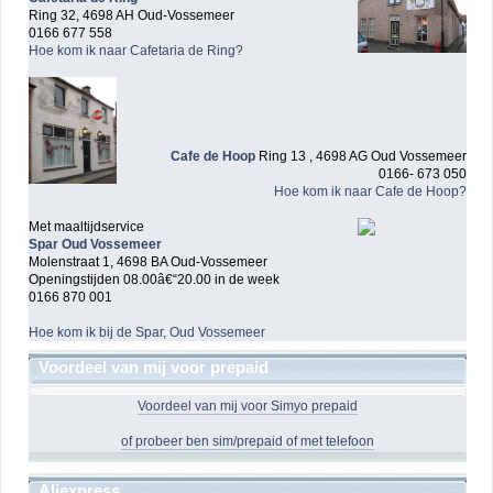
Ring 32, 4698 AH Oud-Vossemeer
0166 677 558
Hoe kom ik naar Cafetaria de Ring?
Cafe de Hoop
Ring 13 , 4698 AG Oud Vossemeer
0166- 673 050
Hoe kom ik naar Cafe de Hoop?
Met maaltijdservice
Spar Oud Vossemeer
Molenstraat 1, 4698 BA Oud-Vossemeer
Openingstijden 08.00â€“20.00 in de week
0166 870 001
Hoe kom ik bij de Spar, Oud Vossemeer
Voordeel van mij voor prepaid
Voordeel van mij voor Simyo prepaid
of probeer ben sim/prepaid of met telefoon
Aliexpress