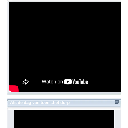
Als de dag van toen...het dorp