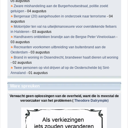
05 augustus
Zware mishandeling aan de Burgerhoutsestraat, politie zoekt
getuigen
- 04 augustus
Bergenaar (20) aangehouden in onderzoek naar terrorisme
- 04
augustus
Motorrijder ten val na uitwijkmanoeuvre voor overstekende fietsers
in Halsteren
- 03 augustus
Handhavers ontdekken brandje aan de Bergse Peter Vineloolaan
-
03 augustus
Recreanten voorkomen uitbreiding van buitenbrand aan de
Oesterdam
- 03 augustus
Brand in woning in Ossendrecht, brandweer haalt dieren uit woning
- 02 augustus
Twee personen op vlot drijven af op de Oosterschelde bij Sint-
Annaland
- 01 augustus
Ware spreuken
Verwacht geen oplossingen van de overheid, want die is meestal de
veroorzaker van het problemen (
Theodore Dalrymple)