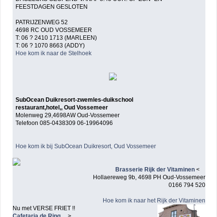
FEESTDAGEN GESLOTEN
PATRIJZENWEG 52
4698 RC OUD VOSSEMEER
T: 06 ? 2410 1713 (MARLEEN)
T: 06 ? 1070 8663 (ADDY)
Hoe kom ik naar de Stelhoek
SubOcean Duikresort-zwemles-duikschool
restaurant,hotel,, Oud Vossemeer
Molenweg 29,4698AW Oud-Vossemeer
Telefoon 085-0438309 06-19964096
Hoe kom ik bij SubOcean Duikresort, Oud Vossemeer
Brasserie Rijk der Vitaminen
<
Hollaereweg 9b, 4698 PH Oud-Vossemeer
0166 794 520
Hoe kom ik naar het Rijk der Vitaminen
Nu met VERSE FRIET !!
Cafetaria de Ring
>