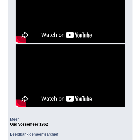
.
Meer
Oud Vossemeer 1962
Beeldbank gemeentearchief