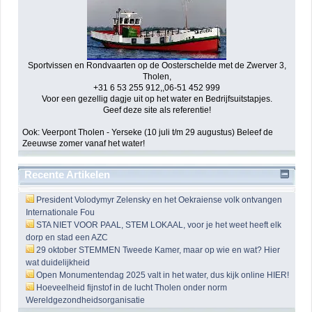
Sportvissen en Rondvaarten op de Oosterschelde met de Zwerver 3,
Tholen,
+31 6 53 255 912,,06-51 452 999
Voor een gezellig dagje uit op het water en Bedrijfsuitstapjes.
Geef deze site als referentie!
Ook: Veerpont Tholen - Yerseke (10 juli t/m 29 augustus) Beleef de
Zeeuwse zomer vanaf het water!
Recente Artikelen
President Volodymyr Zelensky en het Oekraiense volk ontvangen
Internationale Fou
STA NIET VOOR PAAL, STEM LOKAAL, voor je het weet heeft elk
dorp en stad een AZC
29 oktober STEMMEN Tweede Kamer, maar op wie en wat? Hier
wat duidelijkheid
Open Monumentendag 2025 valt in het water, dus kijk online HIER!
Hoeveelheid fijnstof in de lucht Tholen onder norm
Wereldgezondheidsorganisatie