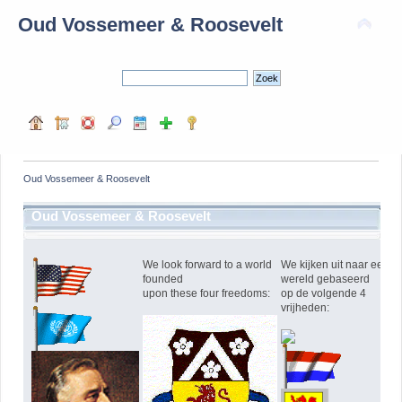
Oud Vossemeer & Roosevelt
Oud Vossemeer & Roosevelt
Oud Vossemeer & Roosevelt
We look forward to a world
We kijken uit naar een
founded
wereld gebaseerd
upon these four freedoms:
op de volgende 4
vrijheden: