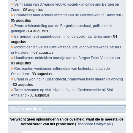
Vermissing van 37-jarige vrouw: mogelijk in omgeving Bergen op
Zoom
- 06 augustus
Brandweer naar achtertuinbrand aan de Wouwseweg in Halsteren
-
05 augustus
Zware mishandeling aan de Burgerhoutsestraat, politie zoekt
getuigen
- 04 augustus
Bergenaar (20) aangehouden in onderzoek naar terrorisme
- 04
augustus
Motorrijder ten val na uitwijkmanoeuvre voor overstekende fietsers
in Halsteren
- 03 augustus
Handhavers ontdekken brandje aan de Bergse Peter Vineloolaan
-
03 augustus
Recreanten voorkomen uitbreiding van buitenbrand aan de
Oesterdam
- 03 augustus
Brand in woning in Ossendrecht, brandweer haalt dieren uit woning
- 02 augustus
Twee personen op vlot drijven af op de Oosterschelde bij Sint-
Annaland
- 01 augustus
Ware spreuken
Verwacht geen oplossingen van de overheid, want die is meestal de
veroorzaker van het problemen (
Theodore Dalrymple)