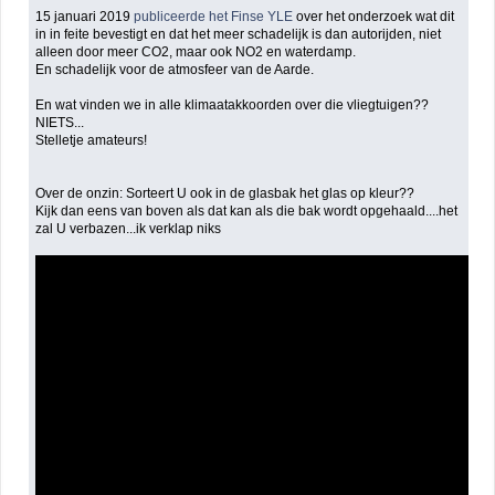
15 januari 2019
publiceerde het Finse YLE
over het onderzoek wat dit
in in feite bevestigt en dat het meer schadelijk is dan autorijden, niet
alleen door meer CO2, maar ook NO2 en waterdamp.
En schadelijk voor de atmosfeer van de Aarde.
En wat vinden we in alle klimaatakkoorden over die vliegtuigen??
NIETS...
Stelletje amateurs!
Over de onzin: Sorteert U ook in de glasbak het glas op kleur??
Kijk dan eens van boven als dat kan als die bak wordt opgehaald....het
zal U verbazen...ik verklap niks