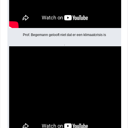
Prof. Begemann gelooft niet dat er een klimaatcrisis is
.