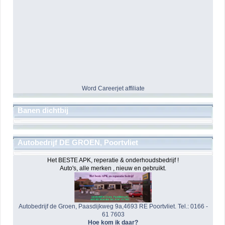
Word Careerjet affiliate
Banen dichtbij
Autobedrijf DE GROEN, Poortvliet
Het BESTE APK, reperatie & onderhoudsbedrijf !
Auto's, alle merken , nieuw en gebruikt.
Autobedrijf de Groen, Paasdijkweg 9a,4693 RE Poortvliet. Tel.: 0166 -
61 7603
Hoe kom ik daar?