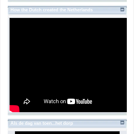
How the Dutch created the Netherlands
Als de dag van toen...het dorp