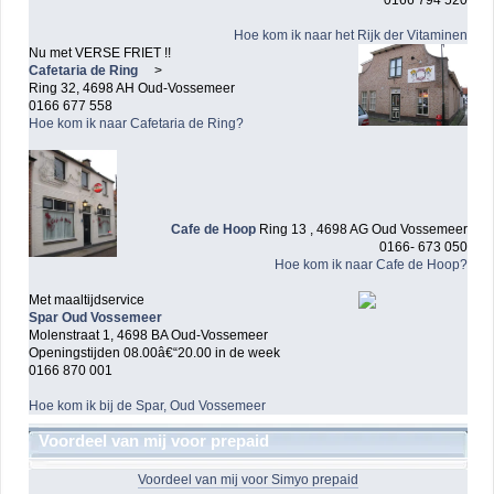
Hoe kom ik naar het Rijk der Vitaminen
Nu met VERSE FRIET !!
Cafetaria de Ring
>
Ring 32, 4698 AH Oud-Vossemeer
0166 677 558
Hoe kom ik naar Cafetaria de Ring?
Cafe de Hoop
Ring 13 , 4698 AG Oud Vossemeer
0166- 673 050
Hoe kom ik naar Cafe de Hoop?
Met maaltijdservice
Spar Oud Vossemeer
Molenstraat 1, 4698 BA Oud-Vossemeer
Openingstijden 08.00â€“20.00 in de week
0166 870 001
Hoe kom ik bij de Spar, Oud Vossemeer
Voordeel van mij voor prepaid
Voordeel van mij voor Simyo prepaid