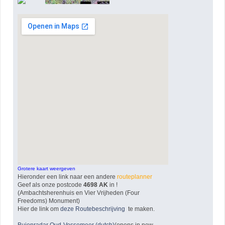
Grotere kaart weergeven
Hieronder een link naar een andere
routeplanner
Geef als onze postcode
4698 AK
in !
(Ambachtsherenhuis en Vier Vrijheden (Four
Freedoms) Monument)
Hier de link om
deze Routebeschrijving
te maken.
Buienradar Oud-Vossemeer (dutch)
(opens in new